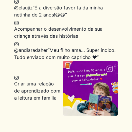
@claujiz
“É a diversão favorita da minha
netinha de 2 anos!😍😍”
Acompanhar o desenvolvimento da sua
criança através das histórias
@andiaradaher
“Meu filho ama… Super indico.
Tudo enviado com muito capricho ❤️”
Criar uma relação
de aprendizado com
a leitura em família