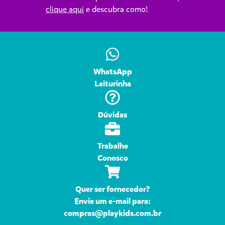
clique aqui
e descubra como!
WhatsApp
Leiturinha
Dúvidas
Trabalhe
Conosco
Quer ser fornecedor?
Envie um e-mail para:
compras@playkids.com.br