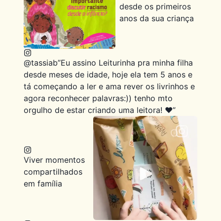
desde os primeiros
anos da sua criança
@tassiab
”Eu assino Leiturinha pra minha filha
desde meses de idade, hoje ela tem 5 anos e
tá começando a ler e ama rever os livrinhos e
agora reconhecer palavras:)) tenho mto
orgulho de estar criando uma leitora! ❤️”
Viver momentos
compartilhados
em família