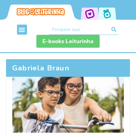
E-books Leiturinha
Gabriela Braun