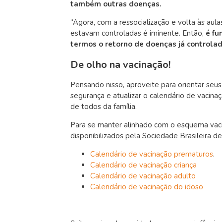
também outras doenças.
“Agora, com a ressocialização e volta às aul
estavam controladas é iminente. Então,
é fu
termos o retorno de doenças já controla
De olho na vacinação!
Pensando nisso, aproveite para orientar seus
segurança e atualizar o calendário de vacina
de todos da família.
Para se manter alinhado com o esquema vacina
disponibilizados pela Sociedade Brasileira d
Calendário de vacinação prematuros
.
Calendário de vacinação criança
Calendário de vacinação adulto
Calendário de vacinação do idoso