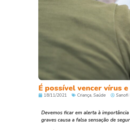
É possível vencer víru
18/11/2021
Criança
,
Saúde
Sanofi
Devemos ficar em alerta à importância
graves causa a falsa sensação de segu