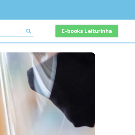
E-books Leiturinha