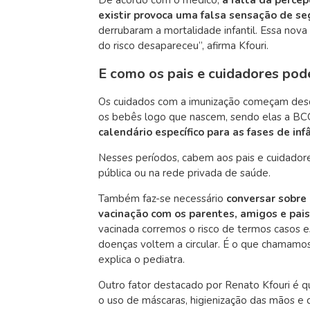
existir provoca uma falsa sensação de se
derrubaram a mortalidade infantil. Essa nov
do risco desapareceu”, afirma Kfouri.
E como os pais e cuidadores pod
Os cuidados com a imunização começam des
os bebês logo que nascem, sendo elas a BCG
calendário específico para as fases de inf
Nesses períodos, cabem aos pais e cuidador
pública ou na rede privada de saúde.
Também faz-se necessário
conversar sobre 
vacinação com os parentes, amigos e pais
vacinada corremos o risco de termos casos e
doenças voltem a circular. É o que chamamos d
explica o pediatra.
Outro fator destacado por Renato Kfouri é 
o uso de máscaras, higienização das mãos e 