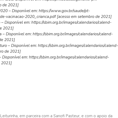
ro de 2021]
2020 – Disponível em: https://www.gov.br/saude/pt-
-de-vacinacao-2020_crianca.pdf [acesso em setembro de 2021]
– Disponível em: https://sbim.org.br/images/calendarios/calend-
de 2021]
 – Disponível em: https://sbim.org.br/images/calendarios/calend-
de 2021]
ro – Disponível em: https://sbim.org.br/images/calendarios/calend-
ro de 2021]
– Disponível em:
https://sbim.org.br/images/calendarios/calend-
e 2021]
 Leiturinha, em parceira com a Sanofi Pasteur, e com o apoio da