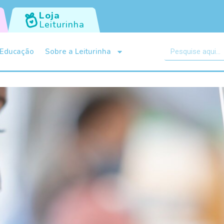
Loja
Leiturinha
Educação
Sobre a Leiturinha