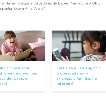
s, Familiares, Amigos e Cuidadores de Bebês Prematuros – ONG
ampanha "Quem Ama Vacina".
nha criança com
Lei Felca e ECA Digital:
ndrome de down não
o que muda para
ta de livros, e
crianças e famílias na
ora?
internet?