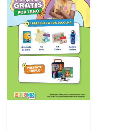
a
Acompanhe nossas
redes sociais