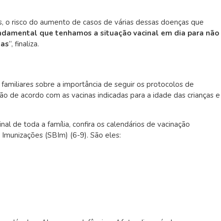
as, o risco do aumento de casos de várias dessas doenças que
ndamental que tenhamos a situação vacinal em dia para não
das
”, finaliza.
 familiares sobre a importância de seguir os protocolos de
ção de acordo com as vacinas indicadas para a idade das crianças e
l de toda a família, confira os calendários de vacinação
e Imunizações (SBIm) (
6-9)
. São eles: