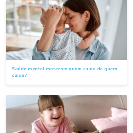
Saúde mental materna: quem cuida de quem
cuida?