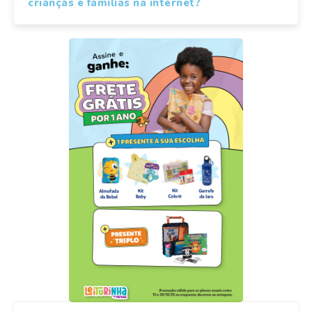
crianças e famílias na internet?