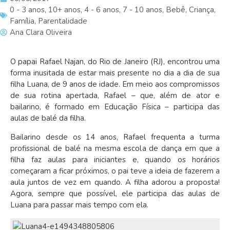
0 - 3 anos
,
10+ anos
,
4 - 6 anos
,
7 - 10 anos
,
Bebê
,
Criança
,
Família
,
Parentalidade
Ana Clara Oliveira
O papai
Rafael Najan, do Rio de Janeiro (RJ), encontrou uma
forma inusitada de estar mais presente no dia a dia de sua
filha Luana, de 9 anos de idade. Em meio aos compromissos
de sua rotina apertada, Rafael – que, além de ator e
bailarino, é formado em Educação Física – participa das
aulas de balé da filha.
Bailarino desde os 14 anos, Rafael frequenta a turma
profissional de balé na mesma escola de dança em que a
filha faz aulas para iniciantes e, quando os horários
começaram a ficar próximos, o pai teve a ideia de fazerem a
aula juntos de vez em quando. A filha adorou a proposta!
Agora, sempre que possível, ele participa das aulas de
Luana para passar mais tempo com ela.