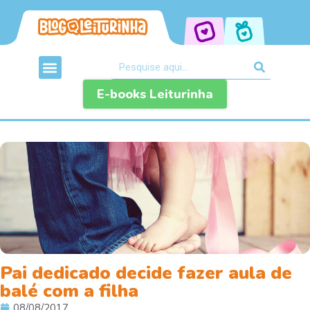
E-books Leiturinha
Pai dedicado decide fazer aula de
balé com a filha
08/08/2017