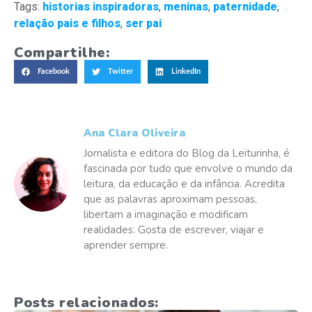
Tags:
historias inspiradoras
,
meninas
,
paternidade
,
relação pais e filhos
,
ser pai
Compartilhe:
Facebook
Twitter
LinkedIn
Ana Clara Oliveira
Jornalista e editora do Blog da Leiturinha, é
fascinada por tudo que envolve o mundo da
leitura, da educação e da infância. Acredita
que as palavras aproximam pessoas,
libertam a imaginação e modificam
realidades. Gosta de escrever, viajar e
aprender sempre.
Posts relacionados: