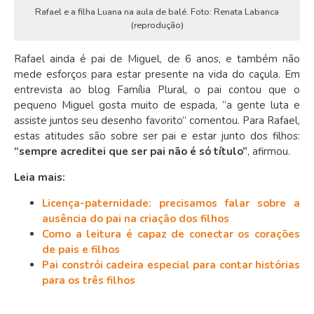
Rafael e a filha Luana na aula de balé. Foto: Renata Labanca
(reprodução)
Rafael ainda é pai de Miguel, de 6 anos, e também não
mede esforços para estar presente na vida do caçula. Em
entrevista ao blog Família Plural, o pai contou que o
pequeno Miguel gosta muito de espada, “a gente luta e
assiste juntos seu desenho favorito” comentou. Para Rafael,
estas atitudes são sobre ser pai e estar junto dos filhos:
“sempre acreditei que ser pai não é só título”
, afirmou.
Leia mais:
Licença-paternidade: precisamos falar sobre a
ausência do pai na criação dos filhos
Como a leitura é capaz de conectar os corações
de pais e filhos
Pai constrói cadeira especial para contar histórias
para os três filhos