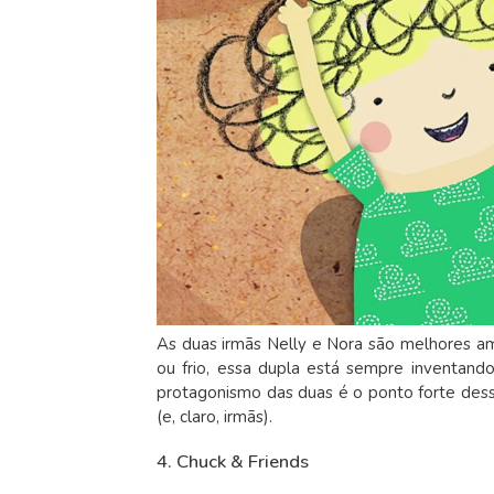
As duas irmãs Nelly e Nora são melhores ami
ou frio, essa dupla está sempre inventando
protagonismo das duas é o ponto forte des
(e, claro, irmãs).
4. Chuck & Friends