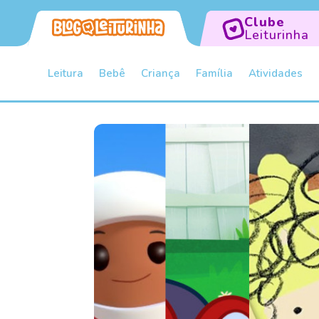
Clube
Leiturinha
Leitura
Bebê
Criança
Família
Atividades