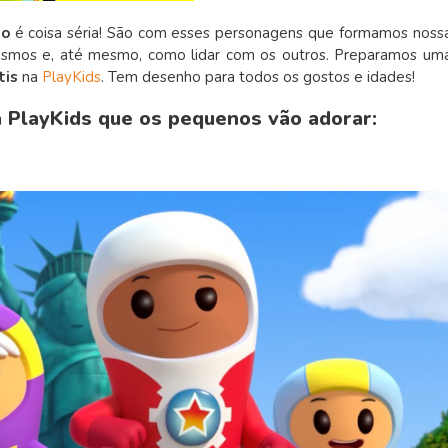
do
é coisa séria! São com esses personagens que formamos noss
smos e, até mesmo, como lidar com os outros. Preparamos um
tis
na
PlayKids
. Tem desenho para todos os gostos e idades!
a PlayKids que os pequenos vão adorar: