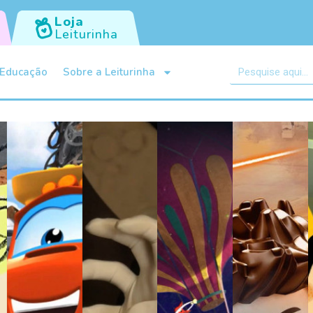
Loja
Leiturinha
Educação
Sobre a Leiturinha