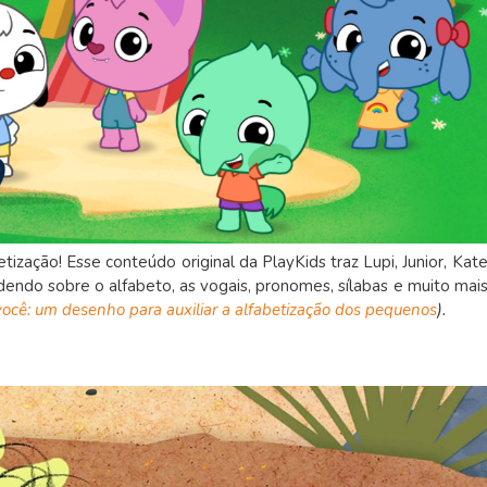
ização! Esse conteúdo original da PlayKids traz Lupi, Junior, Kate
endo sobre o alfabeto, as vogais, pronomes, sílabas e muito mais
ocê: um desenho para auxiliar a alfabetização dos pequenos
).