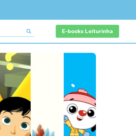
E-books Leiturinha