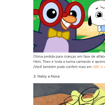
Ótima pedida para crianças em fase de alfabet
Mimi, Theo e toda a turma cantando e aprend
(Você também pode conferir mais em
ABC e v
3. Nelly e Nora