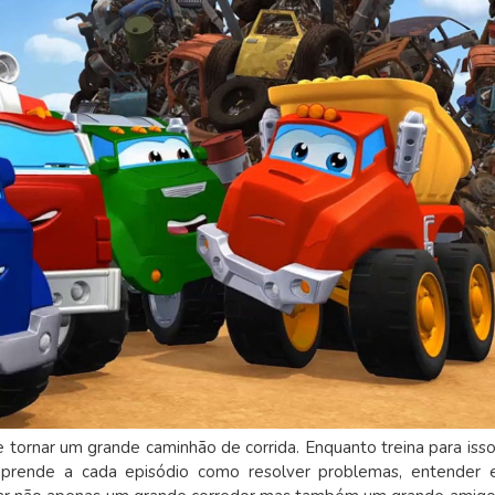
tornar um grande caminhão de corrida. Enquanto treina para isso
 aprende a cada episódio como resolver problemas, entender 