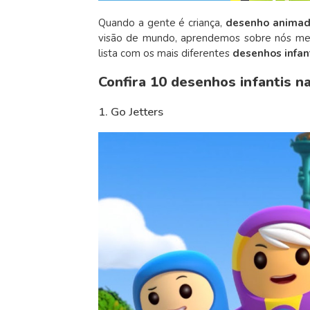
Quando a gente é criança,
desenho anima
visão de mundo, aprendemos sobre nós me
lista com os mais diferentes
desenhos infan
Confira 10 desenhos infantis n
1. Go Jetters