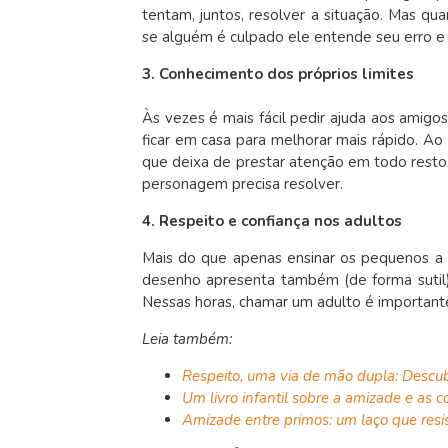
tentam, juntos, resolver a situação. Mas q
se alguém é culpado ele entende seu erro e
3. Conhecimento dos próprios limites
Às vezes é mais fácil pedir ajuda aos amig
ficar em casa para melhorar mais rápido. A
que deixa de prestar atenção em todo resto
personagem precisa resolver.
4. Respeito e confiança nos adultos
Mais do que apenas ensinar os pequenos a
desenho apresenta também (de forma sutil
Nessas horas, chamar um adulto é important
Leia também:
Respeito, uma via de mão dupla: Descub
Um livro infantil sobre a amizade e as
Amizade entre primos: um laço que resis