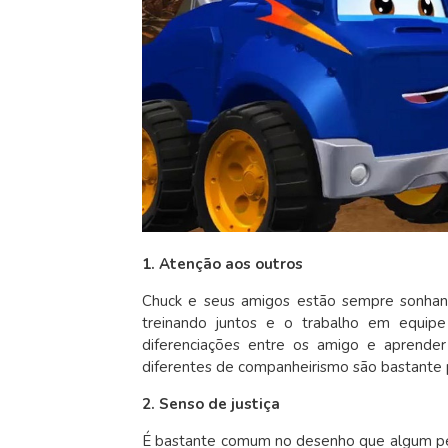
1. Atenção aos outros
Chuck e seus amigos estão sempre sonhand
treinando juntos e o trabalho em equip
diferenciações entre os amigo e aprende
diferentes de companheirismo são bastante 
2. Senso de justiça
É bastante comum no desenho que algum peq