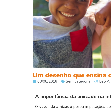
Um desenho que ensina o
03/08/2018
Sem categoria
Leo Am
A importância da amizade na in
O
valor da amizade
possui implicações a