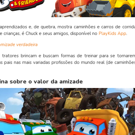
prendizados e, de quebra, mostra caminhões e carros de corrid
de crianças, é Chuck e seus amigos, disponível no
PlayKids App
.
amizade verdadeira
 tratores brincam e buscam formas de treinar para se tornare
 pais nas mais variadas profissões do mundo real (de caminhõe
na sobre o valor da amizade