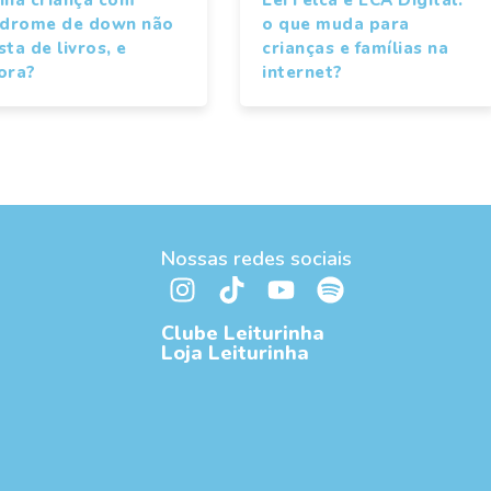
ndrome de down não
o que muda para
ta de livros, e
crianças e famílias na
ora?
internet?
Nossas redes sociais
Clube Leiturinha
Loja Leiturinha