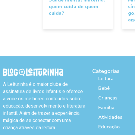
quem cuida de quem
sí
cuida?
gos
ag
Categorias
Leitura
A Leiturinha é o maior clube de
Bebê
assinatura de livros infantis e oferece
Crianças
a você os melhores conteúdos sobre
educação, desenvolvimento e literatura
Família
infantil. Além de trazer a experiência
Atividades
mágica de se conectar com uma
Educação
criança através da leitura.