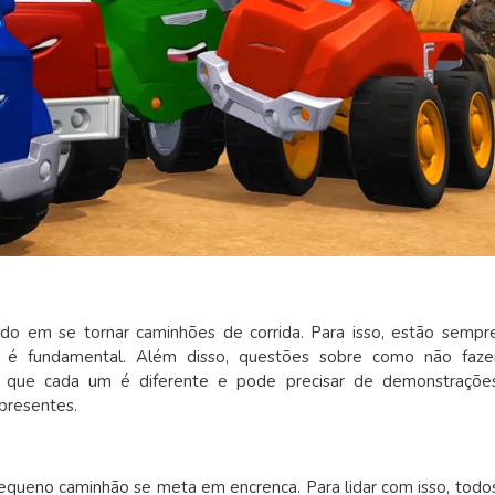
o em se tornar caminhões de corrida. Para isso, estão sempr
e é fundamental. Além disso, questões sobre como não faze
r que cada um é diferente e pode precisar de demonstraçõe
presentes.
ueno caminhão se meta em encrenca. Para lidar com isso, todo