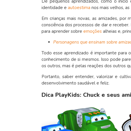
De pequenos aprendizados, como o início 
identidade e
autoestima
nos mais velhos, as
Em crianças mais novas, as amizades, por 
consciência dos processos de dar e receber. 
para aprender sobre
emoções
alheias e, pri
Personagens que ensinam sobre amiza
Todo esse aprendizado é importante para 
conhecimento de si mesmos. Isso pode pare
os outros, mas é pelas reações dos outros q
Portanto, saber entender, valorizar e cul
desenvolvimento saudável e feliz.
Dica PlayKids: Chuck e seus am