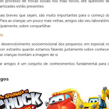
do processo de trocas sociais nos mais novos, até questões d
 amizades estão presentes.
mais breves que sejam, são muito importantes para o começo d
Para as crianças um pouco mais velhas, amigos são seu laboratóri
ncipalmente, sobre compartilhar.
de
o desenvolvimento socioemocional dos pequenos, em especial n
cer estranho quando estamos falando justamente sobre conhece
ue crianças montam a imagem de si.
tivar amigos é um conjunto de conhecimentos fundamental para 
igos