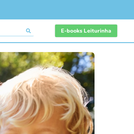
E-books Leiturinha