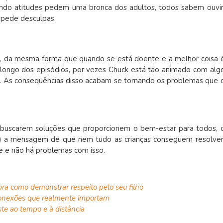
uando atitudes pedem uma bronca dos adultos, todos sabem ouvir
 pede desculpas.
os, da mesma forma que quando se está doente e a melhor coisa 
o longo dos episódios, por vezes Chuck está tão animado com alg
. As consequências disso acabam se tornando os problemas que 
 buscarem soluções que proporcionem o bem-estar para todos, 
) a mensagem de que nem tudo as crianças conseguem resolver
e e não há problemas com isso.
ra como demonstrar respeito pelo seu filho
 conexões que realmente importam
te ao tempo e à distância