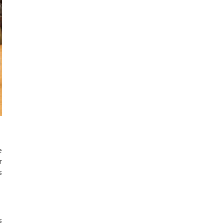
e
r
s
s