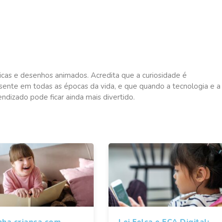
icas e desenhos animados. Acredita que a curiosidade é
sente em todas as épocas da vida, e que quando a tecnologia e a
dizado pode ficar ainda mais divertido.
nha criança com
Lei Felca e ECA Digital: