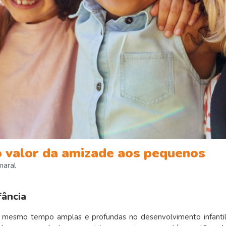
 valor da amizade aos pequenos
aral
fância
o mesmo tempo amplas e profundas no desenvolvimento infantil