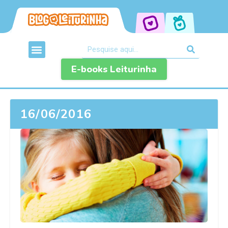
E-books Leiturinha
16/06/2016