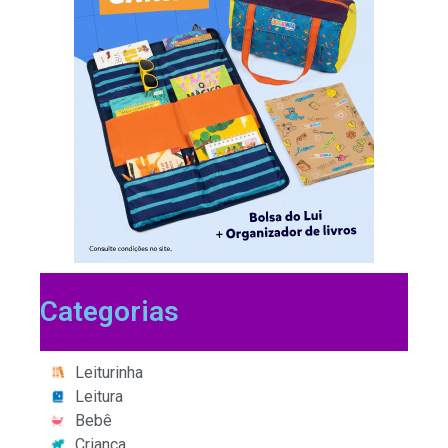
Categorias
Leiturinha
Leitura
Bebê
Criança