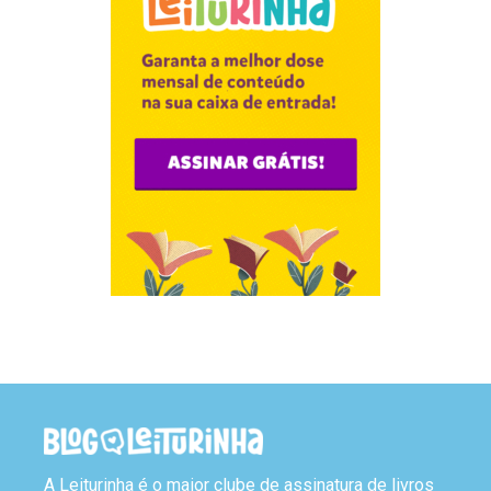
A Leiturinha é o maior clube de assinatura de livros