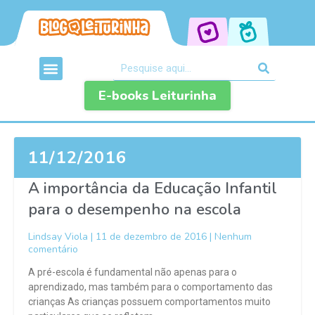
E-books Leiturinha
11/12/2016
A importância da Educação Infantil
para o desempenho na escola
Lindsay Viola
11 de dezembro de 2016
Nenhum
comentário
A pré-escola é fundamental não apenas para o
aprendizado, mas também para o comportamento das
crianças As crianças possuem comportamentos muito