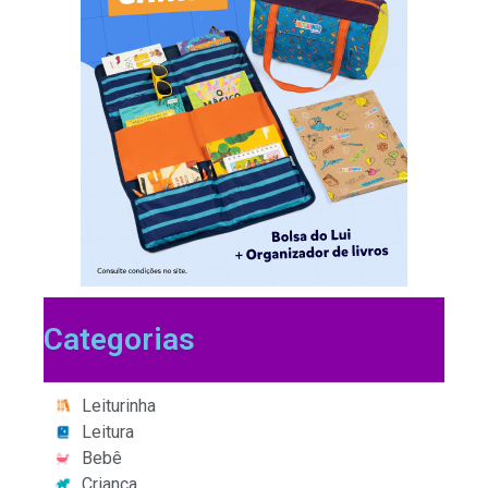
Categorias
Leiturinha
Leitura
Bebê
Criança