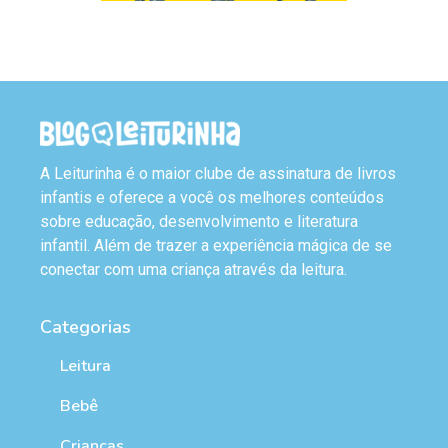
A Leiturinha é o maior clube de assinatura de livros
infantis e oferece a você os melhores conteúdos
sobre educação, desenvolvimento e literatura
infantil. Além de trazer a experiência mágica de se
conectar com uma criança através da leitura.
Categorias
Leitura
Bebê
Crianças