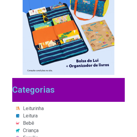
Categorias
Leiturinha
Leitura
Bebê
Criança