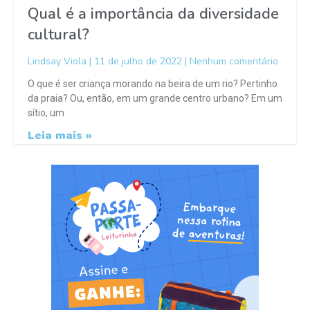
Qual é a importância da diversidade
cultural?
Lindsay Viola
11 de julho de 2022
Nenhum comentário
O que é ser criança morando na beira de um rio? Pertinho
da praia? Ou, então, em um grande centro urbano? Em um
sítio, um
Leia mais »