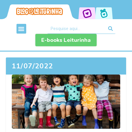
E-books Leiturinha
11/07/2022