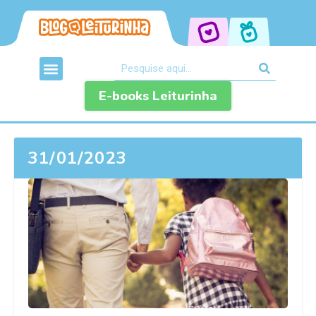
E-books Leiturinha
31/01/2023