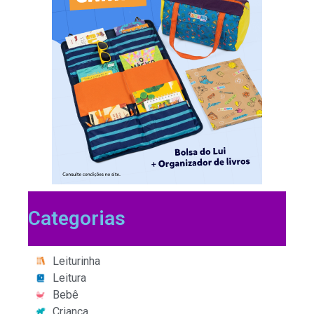
Categorias
Leiturinha
Leitura
Bebê
Criança