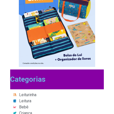
Categorias
Leiturinha
Leitura
Bebê
Criança