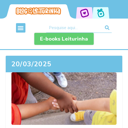
E-books Leiturinha
20/03/2025