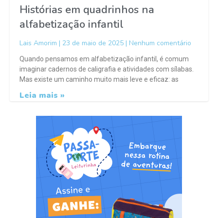
Histórias em quadrinhos na
alfabetização infantil
Lais Amorim
23 de maio de 2025
Nenhum comentário
Quando pensamos em alfabetização infantil, é comum
imaginar cadernos de caligrafia e atividades com sílabas.
Mas existe um caminho muito mais leve e eficaz: as
Leia mais »