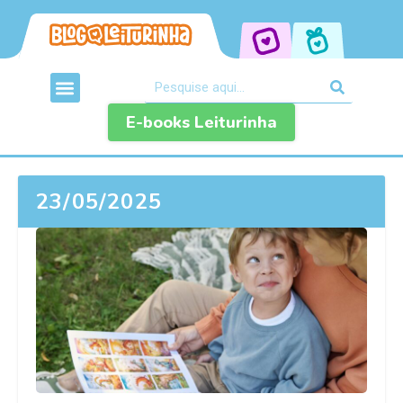
E-books Leiturinha
23/05/2025