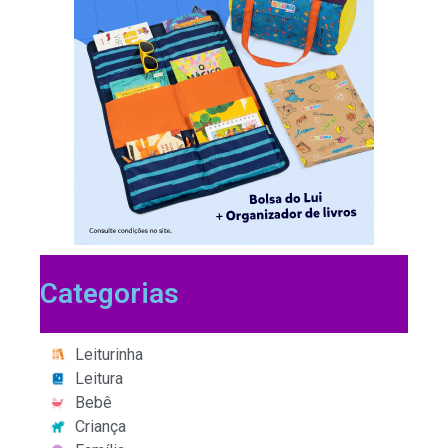
Categorias
Leiturinha
Leitura
Bebê
Criança