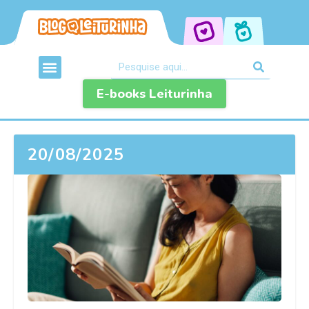
E-books Leiturinha
20/08/2025