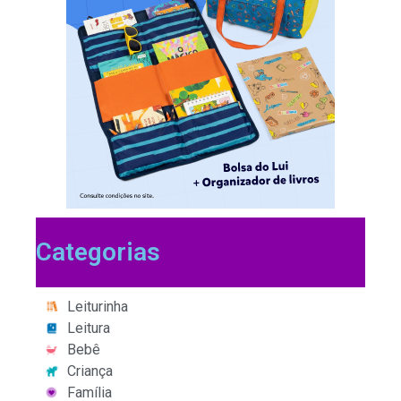
Categorias
Leiturinha
Leitura
Bebê
Criança
Família