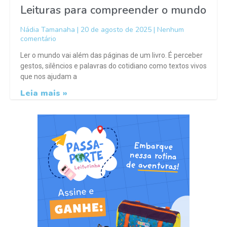
Leituras para compreender o mundo
Nádia Tamanaha
20 de agosto de 2025
Nenhum
comentário
Ler o mundo vai além das páginas de um livro. É perceber
gestos, silêncios e palavras do cotidiano como textos vivos
que nos ajudam a
Leia mais »