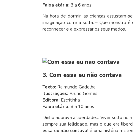
Faixa etária:
3 a 6 anos
Na hora de dormir, as crianças assustam-
imaginação corre a solta: – Que monstro é 
reconhecer e a expressar os seus medos.
3. Com essa eu não contava
Texto:
Raimundo Gadelha
Ilustrações:
Bruno Gomes
Editora:
Escritinha
Faixa etária:
8 a 10 anos
Dinho adorava a liberdade… Viver solto no 
sempre sua felicidade, mas o que era liberd
essa eu não contava!
é uma história miste