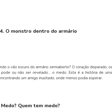
4. O monstro dentro do armário
do o vão escuro do armário semiaberto? O coração disparado, o
 pode ou não ser revelado… o medo. Esta é a história de um
encontrando um amigo inusitado, onde menos podia esperar.
. Medo? Quem tem medo?