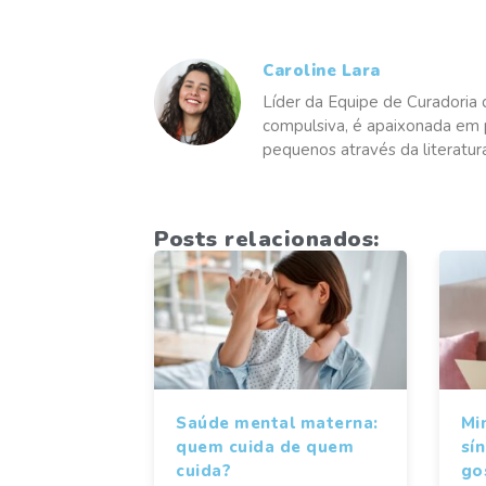
Caroline Lara
Líder da Equipe de Curadoria 
compulsiva, é apaixonada em p
pequenos através da literatur
Posts relacionados:
Saúde mental materna:
Mi
quem cuida de quem
sí
cuida?
gos