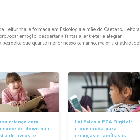
da Leiturinha, é formada em Psicologia e mãe do Caetano. Leitora
rovocar emoção, despertar a fantasia, entreter e alegrar
a. Acredita que quanto menor nosso tamanho, maior a criatividade
nha criança com
Lei Felca e ECA Digital:
ndrome de down não
o que muda para
ta de livros, e
crianças e famílias na