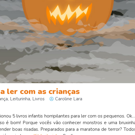
ra ler com as crianças
ança
,
Leiturinha
,
Livros
Caroline Lara
ionou 5 livros infantis horripilantes para ler com os pequenos. Ok…
 isso é bom! Porque vocês vão conhecer monstros e uma bruxinh
nder boas risadas. Preparados para a maratona de terror? Todo