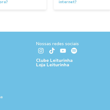
ora?
internet?
Nossas redes sociais
Clube Leiturinha
Loja Leiturinha
ha