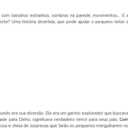
se com barulhos estranhos, sombras na parede, movimentos… E 
este? Uma história divertida, que pode ajudar o pequeno leitor 
mundo era sua diversão. Ele era um garoto explorador que buscav
ade para Dinho, significava verdadeiro terror para seus pais.
Co
riosa e cheia de surpresas que farão os pequenos mergulharem n