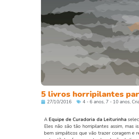
5 livros horripilantes pa
27/10/2016
4 - 6 anos
,
7 - 10 anos
,
Cri
A
Equipe de Curadoria da Leiturinha
selec
Eles não são tão horripilantes assim, mas
bem simpáticos que vão trazer coragem e re