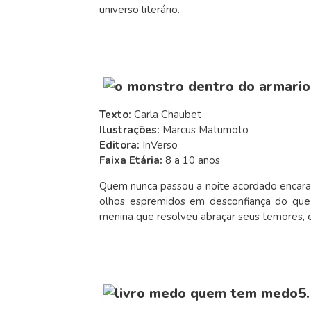
universo literário.
Texto:
Carla Chaubet
Ilustrações:
Marcus Matumoto
Editora:
InVerso
Faixa Etária:
8 a 10 anos
Quem nunca passou a noite acordado encaran
olhos espremidos em desconfiança do que
menina que resolveu abraçar seus temores, 
5