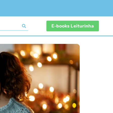
E-books Leiturinha