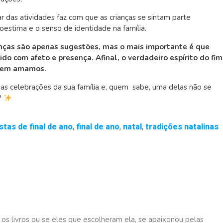
ar das atividades faz com que as crianças se sintam parte
oestima e o senso de identidade na família.
ianças são apenas sugestões, mas o mais importante é que
do com afeto e presença. Afinal, o verdadeiro espírito do fim
quem amamos.
nas celebrações da sua família e, quem sabe, uma delas não se
?
stas de final de ano
,
final de ano
,
natal
,
tradições natalinas
os livros ou se eles que escolheram ela, se apaixonou pelas