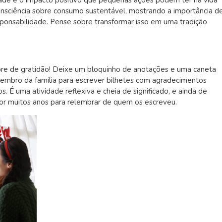
consciência sobre consumo sustentável, mostrando a importância d
sponsabilidade. Pense sobre transformar isso em uma tradição
re de gratidão! Deixe um bloquinho de anotações e uma caneta
membro da família para escrever bilhetes com agradecimentos
. É uma atividade reflexiva e cheia de significado, e ainda de
or muitos anos para relembrar de quem os escreveu.