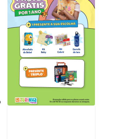
a
Acompanhe nossas
redes sociais