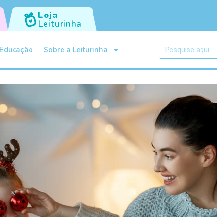
Loja
Leiturinha
Educação
Sobre a Leiturinha