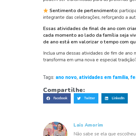
Sentimento de pertencimento:
particip
integrante das celebrações, reforçando a aut
Essas atividades de final de ano com cr
cada momento ao lado da família seja vivi
de ano está em valorizar o tempo com 
Inclua uma dessas atividades de fim de ano 
transforma em uma nova e especial tradição
Tags:
ano novo
,
atividades em família
,
fe
Compartilhe:
Facebook
Twitter
LinkedIn
Lais Amorim
Não sabe se ela que escolheu 