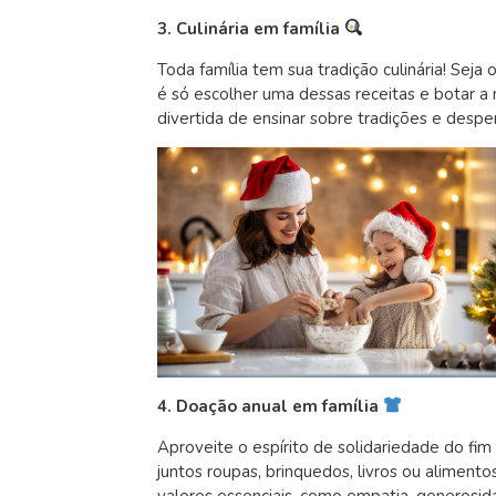
3. Culinária em família
Toda família tem sua tradição culinária! Seja
é só escolher uma dessas receitas e botar a
divertida de ensinar sobre tradições e desper
4. Doação anual em família
Aproveite o espírito de solidariedade do fi
juntos roupas, brinquedos, livros ou alimento
valores essenciais, como empatia, generosi