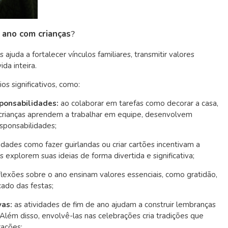
e ano com crianças
?
 ajuda a fortalecer vínculos familiares, transmitir valores
ida inteira.
os significativos, como:
ponsabilidades:
ao colaborar em tarefas como decorar a casa,
as crianças aprendem a trabalhar em equipe, desenvolvem
sponsabilidades;
vidades como fazer guirlandas ou criar cartões incentivam a
 explorem suas ideias de forma divertida e significativa;
lexões sobre o ano ensinam valores essenciais, como gratidão,
cado das festas;
vas:
as atividades de fim de ano ajudam a construir lembranças
 Além disso, envolvê-las nas celebrações cria tradições que
rações;