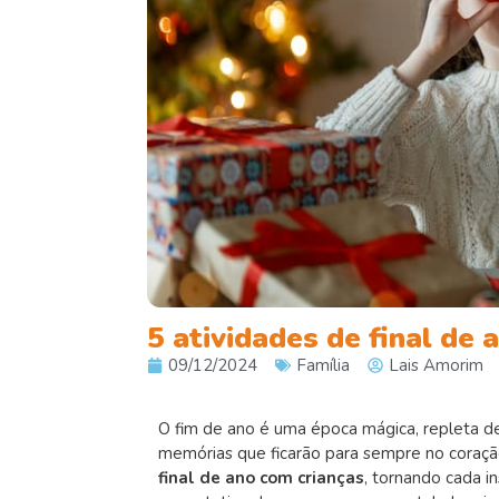
5 atividades de final de 
09/12/2024
Família
Lais Amorim
O fim de ano é uma época mágica, repleta de 
memórias que ficarão para sempre no coraçã
final de ano com crianças
, tornando cada i