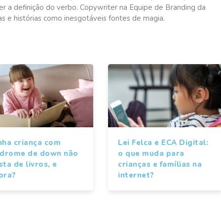
r a definição do verbo. Copywriter na Equipe de Branding da
ras e histórias como inesgotáveis fontes de magia.
nha criança com
Lei Felca e ECA Digital:
ndrome de down não
o que muda para
ta de livros, e
crianças e famílias na
ora?
internet?