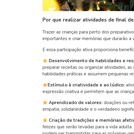
Por que realizar atividades de final d
Trazer as crianças para perto dos preparativos
importantes e criar memórias que durarão a v
E essa participação ativa proporciona benefíci
Desenvolvimento de habilidades e res
preparar receitas ou organizar atividades, 
habilidades práticas e assumem pequenas re
Estímulo à criatividade e ao lúdico:
ati
expressão criativa e permitem que as crianças
Aprendizado de valores:
doações ou ref
empatia, solidariedade e o verdadeiro signifi
Criação de tradições e memórias afeti
felizes que serão levadas para a vida adulta.
podem ser transmitidas para as próximas ge