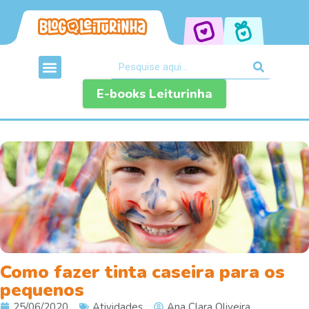
E-books Leiturinha
Como fazer tinta caseira para os
pequenos
25/06/2020
Atividades
Ana Clara Oliveira