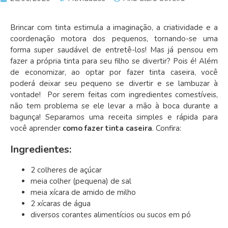
Brincar com tinta estimula a
imaginação
, a
criatividade
e a
coordenação motora
dos pequenos, tornando-se uma
forma super saudável de entretê-los! Mas já pensou em
fazer a própria tinta para seu filho se divertir? Pois é! Além
de economizar, ao optar por fazer
tinta caseira
, você
poderá deixar seu pequeno se divertir e se lambuzar à
vontade! Por serem feitas com ingredientes comestíveis,
não tem problema se ele levar a mão à boca durante a
bagunça!
Separamos uma receita simples e rápida para
você aprender
como fazer tinta caseira
. Confira:
Ingredientes:
2 colheres de açúcar
meia colher (pequena) de sal
meia xícara de amido de milho
2 xícaras de água
diversos corantes alimentícios ou sucos em pó