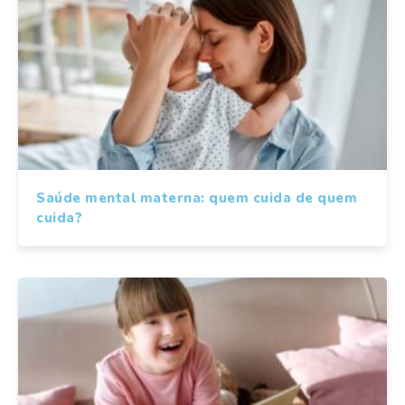
Saúde mental materna: quem cuida de quem
cuida?