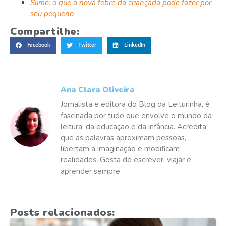
Slime: o que a nova febre da criançada pode fazer por
seu pequeno
Compartilhe:
Facebook
Twitter
LinkedIn
Ana Clara Oliveira
Jornalista e editora do Blog da Leiturinha, é
fascinada por tudo que envolve o mundo da
leitura, da educação e da infância. Acredita
que as palavras aproximam pessoas,
libertam a imaginação e modificam
realidades. Gosta de escrever, viajar e
aprender sempre.
Posts relacionados: