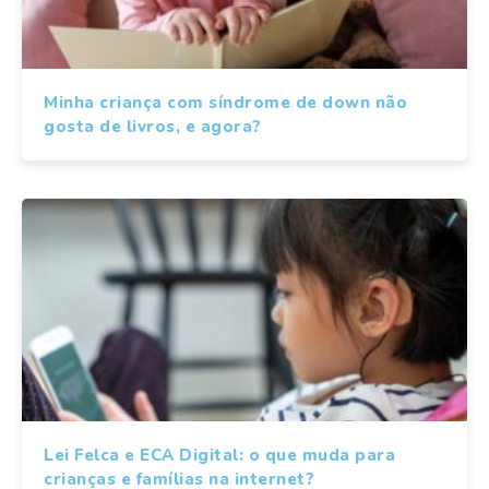
Minha criança com síndrome de down não
gosta de livros, e agora?
Lei Felca e ECA Digital: o que muda para
crianças e famílias na internet?