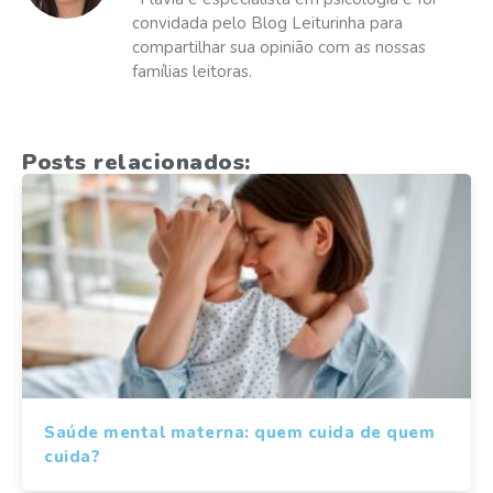
convidada pelo Blog Leiturinha para
compartilhar sua opinião com as nossas
famílias leitoras.
Posts relacionados:
Saúde mental materna: quem cuida de quem
cuida?