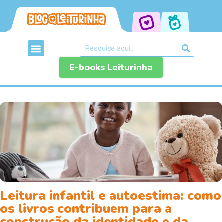
E-books Leiturinha
Leitura infantil e autoestima: como
os livros contribuem para a
construção da identidade e da