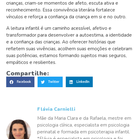
crianças, criam-se momentos de afeto, escuta ativa e
reconhecimento. Essa convivência literária fortalece
vínculos e reforça a confiança da criança em si e no outro.
A leitura infantil é um caminho acessível, afetivo e
transformador para desenvolver a autoestima, a identidade
e a confiança das crianças. Ao oferecer histórias que
refletem suas vivências, acolhem suas emoções e celebram
suas potências, estamos formando sujeitos mais seguros,
empáticos e resilientes.
Compartilhe:
Facebook
Twitter
LinkedIn
Flávia Carnielli
Mãe da Maria Clara e da Rafaela, mestre em
psicologia clínica, especialista em psicologia
perinatal e formada em psicoterapia infantil.
*Flávia é especialista em psicologia e foi