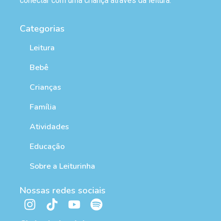
conectar com uma criança através da leitura.
Categorias
Leitura
Bebê
Crianças
Família
Atividades
Educação
Sobre a Leiturinha
Nossas redes sociais