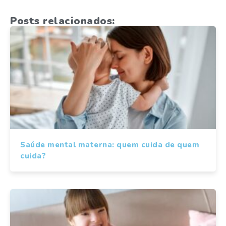
Posts relacionados:
Saúde mental materna: quem cuida de quem
cuida?