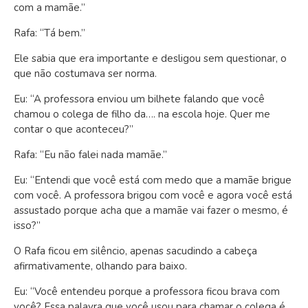
com a mamãe.”
Rafa: “Tá bem.”
Ele sabia que era importante e desligou sem questionar, o
que não costumava ser norma.
Eu: “A professora enviou um bilhete falando que você
chamou o colega de filho da…. na escola hoje. Quer me
contar o que aconteceu?”
Rafa: “Eu não falei nada mamãe.”
Eu: “Entendi que você está com medo que a mamãe brigue
com você. A professora brigou com você e agora você está
assustado porque acha que a mamãe vai fazer o mesmo, é
isso?”
O Rafa ficou em silêncio, apenas sacudindo a cabeça
afirmativamente, olhando para baixo.
Eu: “Você entendeu porque a professora ficou brava com
você? Essa palavra que você usou para chamar o colega é