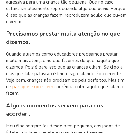
agressiva para uma criança tão pequena. Que no caso
estava simplesmente reproduzindo algo que ouviu. Porque
é isso que as crianças fazem, reproduzem aquilo que ouvem
e veem.
Precisamos prestar muita atenção no que
dizemos.
Quando atuamos como educadores precisamos prestar
muito mais atenção no que fazemos do que naquilo que
dizemos. Pois é para isso que as crianças olham. Se digo a
elas que falar palavrão é feio e sigo falando é incoerente.
Veja bem, crianças não precisam de pais perfeitos. Mas sim
de
pais que expressem
coerência entre aquilo que falam e
fazem.
Alguns momentos servem para nos
acordar…
Meu filho sempre foi, desde bem pequeno, aos jogos de
futebol do time que ele e o pai torcem. Cresceu