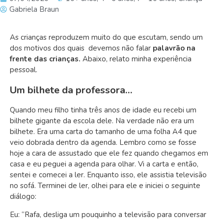
Gabriela Braun
As crianças reproduzem muito do que escutam, sendo um
dos motivos dos quais devemos não falar
palavrão na
frente das crianças.
Abaixo, relato minha experiência
pessoal.
Um bilhete da professora…
Quando meu filho tinha três anos de idade eu recebi um
bilhete gigante da escola dele. Na verdade não era um
bilhete. Era uma carta do tamanho de uma folha A4 que
veio dobrada dentro da agenda. Lembro como se fosse
hoje a cara de assustado que ele fez quando chegamos em
casa e eu peguei a agenda para olhar. Vi a carta e então,
sentei e comecei a ler. Enquanto isso, ele assistia televisão
no sofá. Terminei de ler, olhei para ele e iniciei o seguinte
diálogo:
Eu: “Rafa, desliga um pouquinho a televisão para conversar