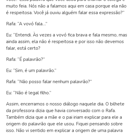
muito feia. Nós não a falamos aqui em casa porque ela não
é respeitosa. Você já ouviu alguém falar essa expressão?”
Rafa: “A vovó fala…”
Eu: “Entendi. Às vezes a vovó fica brava e fala mesmo, mas
ainda assim, ela não é respeitosa e por isso não devemos
falar, está certo?
Rafa: “É palavrão?”
Eu: “Sim, é um palavrão.”
Rafa: “Não posso falar nenhum palavrão?”
Eu: “Não é legal filho.”
Assim, encerramos o nosso diálogo naquele dia. O bilhete
da professora dizia que havia conversado com o Rafa.
Também dizia que a mãe e o pai iriam explicar para ele a
origem do palavrão que ele usou. Fiquei pensando sobre
isso. Não vi sentido em explicar a origem de uma palavra