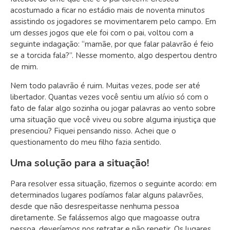
acostumado a ficar no estádio mais de noventa minutos
assistindo os jogadores se movimentarem pelo campo. Em
um desses jogos que ele foi com o pai, voltou com a
seguinte indagação: “mamãe, por que falar palavrão é feio
se a torcida fala?”. Nesse momento, algo despertou dentro
de mim.
Nem todo palavrão é ruim. Muitas vezes, pode ser até
libertador. Quantas vezes você sentiu um alívio só com o
fato de falar algo sozinha ou jogar palavras ao vento sobre
uma situação que você viveu ou sobre alguma injustiça que
presenciou? Fiquei pensando nisso. Achei que o
questionamento do meu filho fazia sentido.
Uma solução para a situação!
Para resolver essa situação, fizemos o seguinte acordo: em
determinados lugares podíamos falar alguns palavrões,
desde que não desrespeitasse nenhuma pessoa
diretamente. Se falássemos algo que magoasse outra
pessoa, deveríamos nos retratar e não repetir. Os lugares