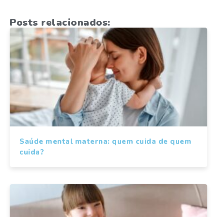
Posts relacionados:
Saúde mental materna: quem cuida de quem
cuida?