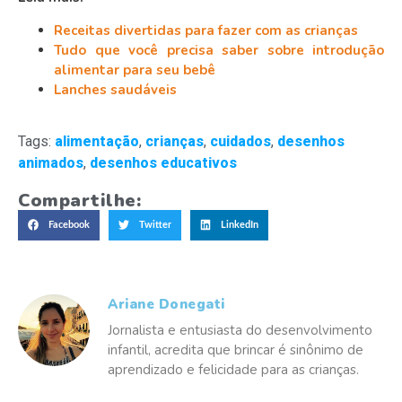
Receitas divertidas para fazer com as crianças
Tudo que você precisa saber sobre introdução
alimentar para seu bebê
Lanches saudáveis
Tags:
alimentação
,
crianças
,
cuidados
,
desenhos
animados
,
desenhos educativos
Compartilhe:
Facebook
Twitter
LinkedIn
Ariane Donegati
Jornalista e entusiasta do desenvolvimento
infantil, acredita que brincar é sinônimo de
aprendizado e felicidade para as crianças.