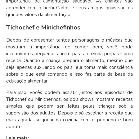
importância da alimentação saudável. As crianças vão
aprender com o herói Carlos e seus amigos quais são os
grandes vilões da alimentação.
Tichochef e Minichefinhos
Depois de apresentar tantos personagens e músicas que
mostram a importância de comer bem, você pode
incentivar os pequenos a irem para a cozinha preparar uma
receita. Quando a criança prepara o alimento, mesmo que
seja apenas auxiliando os pais, ela toma mais consciência
sobre o que está comendo e isso faz parte da base da
educação alimentar.
Para isso, vocês podem assistir juntos aos episódios de
Tichochef ou Minichefinos, os dois shows mostram receitas
simples que podem ser feitas pelas crianças sob a
supervisão dos adultos. Depois é só escolher a receita que
mais agrada, se jogar na cozinha com o pequeno e bom
apetite!
Leia mais: