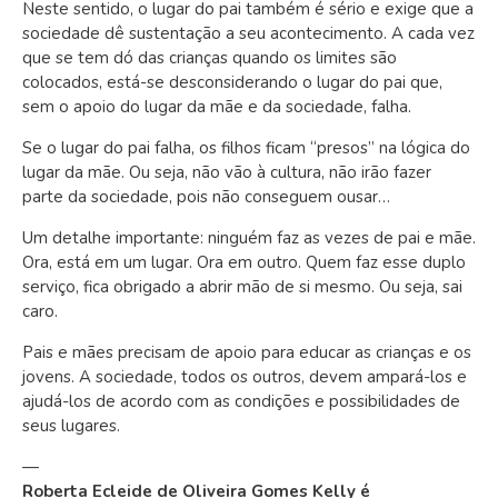
Neste sentido, o lugar do pai também é sério e exige que a
sociedade dê sustentação a seu acontecimento. A cada vez
que se tem dó das crianças quando os limites são
colocados, está-se desconsiderando o lugar do pai que,
sem o apoio do lugar da mãe e da sociedade, falha.
Se o lugar do pai falha, os filhos ficam “presos” na lógica do
lugar da mãe. Ou seja, não vão à cultura, não irão fazer
parte da sociedade, pois não conseguem ousar…
Um detalhe importante: ninguém faz as vezes de pai e mãe.
Ora, está em um lugar. Ora em outro. Quem faz esse duplo
serviço, fica obrigado a abrir mão de si mesmo. Ou seja, sai
caro.
Pais e mães precisam de apoio para educar as crianças e os
jovens. A sociedade, todos os outros, devem ampará-los e
ajudá-los de acordo com as condições e possibilidades de
seus lugares.
—
Roberta Ecleide de Oliveira Gomes Kelly é