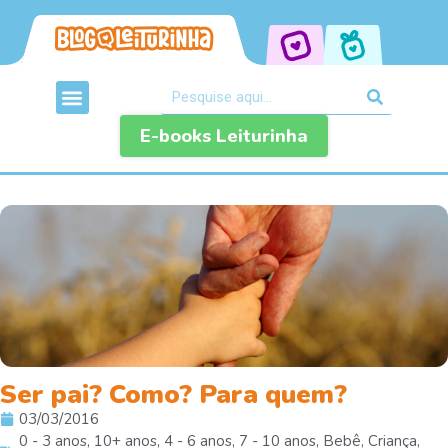
E-books Leiturinha
Ser pai? Como? Para quem?
03/03/2016
0 - 3 anos
,
10+ anos
,
4 - 6 anos
,
7 - 10 anos
,
Bebê
,
Criança
,