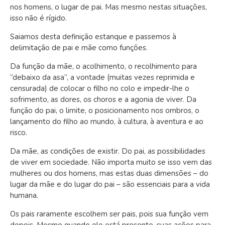
nos homens, o lugar de pai. Mas mesmo nestas situações,
isso não é rígido.
Saiamos desta definição estanque e passemos à
delimitação de pai e mãe como funções.
Da função da mãe, o acolhimento, o recolhimento para
“debaixo da asa”, a vontade (muitas vezes reprimida e
censurada) de colocar o filho no colo e impedir-lhe o
sofrimento, as dores, os choros e a agonia de viver. Da
função do pai, o limite, o posicionamento nos ombros, o
lançamento do filho ao mundo, à cultura, à aventura e ao
risco.
Da mãe, as condições de existir. Do pai, as possibilidades
de viver em sociedade. Não importa muito se isso vem das
mulheres ou dos homens, mas estas duas dimensões – do
lugar da mãe e do lugar do pai – são essenciais para a vida
humana.
Os pais raramente escolhem ser pais, pois sua função vem