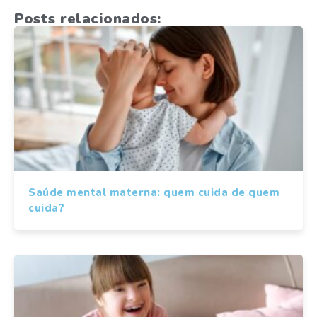
Posts relacionados:
Saúde mental materna: quem cuida de quem
cuida?