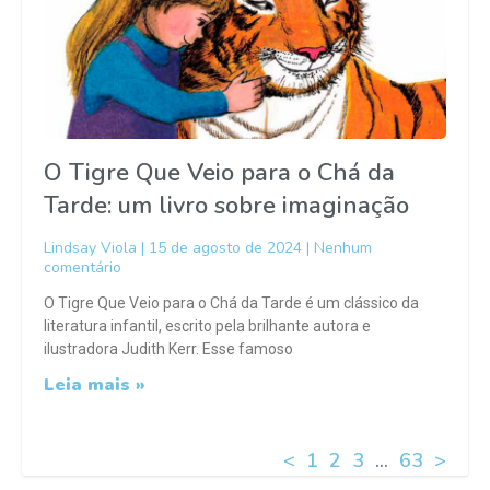
O Tigre Que Veio para o Chá da
Tarde: um livro sobre imaginação
Lindsay Viola
15 de agosto de 2024
Nenhum
comentário
O Tigre Que Veio para o Chá da Tarde é um clássico da
literatura infantil, escrito pela brilhante autora e
ilustradora Judith Kerr. Esse famoso
Leia mais »
<
1
2
3
…
63
>