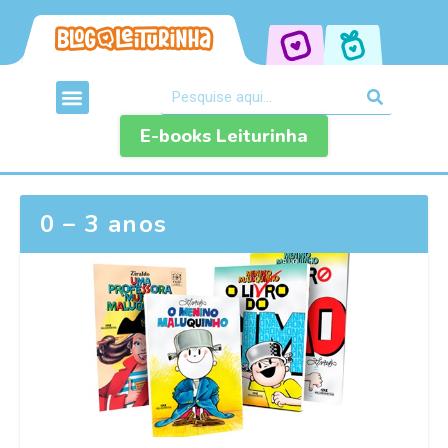
E-books Leiturinha
0 – 3 anos