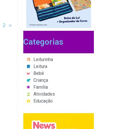
2
>
Categorias
Leiturinha
Leitura
Bebê
Criança
Família
Atividades
Educação