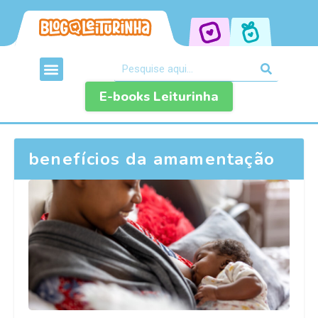
E-books Leiturinha
benefícios da amamentação