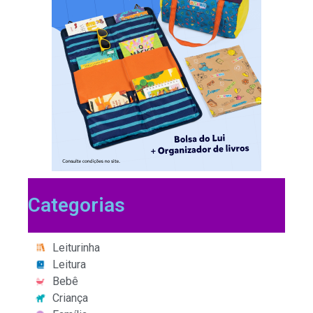
Categorias
Leiturinha
Leitura
Bebê
Criança