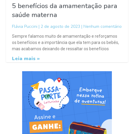
5 benefícios da amamentação para
saúde materna
Flávia Puccini
2 de agosto de 2023
Nenhum comentário
Sempre falamos muito de amamentação e reforçamos
os benefícios e a importância que ela tem para os bebês,
mas acabamos deixando de ressaltar os benefícios
Leia mais »