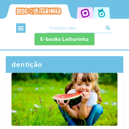
E-books Leiturinha
dentição