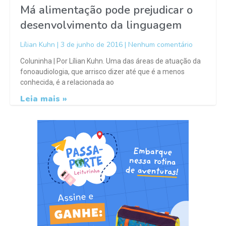
Má alimentação pode prejudicar o
desenvolvimento da linguagem
Lílian Kuhn
3 de junho de 2016
Nenhum comentário
Coluninha | Por Lílian Kuhn. Uma das áreas de atuação da
fonoaudiologia, que arrisco dizer até que é a menos
conhecida, é a relacionada ao
Leia mais »