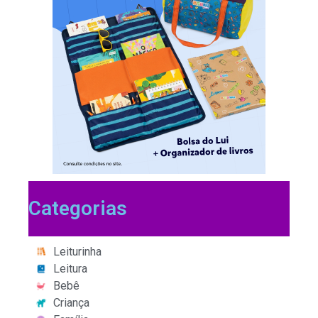
Categorias
Leiturinha
Leitura
Bebê
Criança