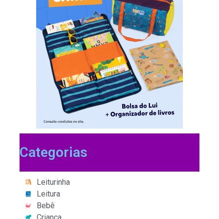
Categorias
Leiturinha
Leitura
Bebê
Criança