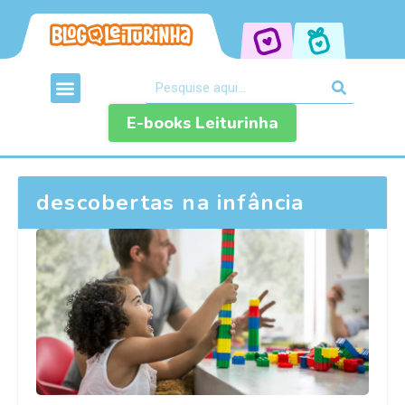
E-books Leiturinha
descobertas na infância