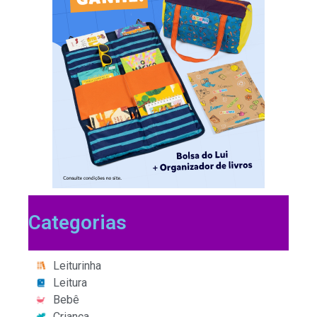
Categorias
Leiturinha
Leitura
Bebê
Criança