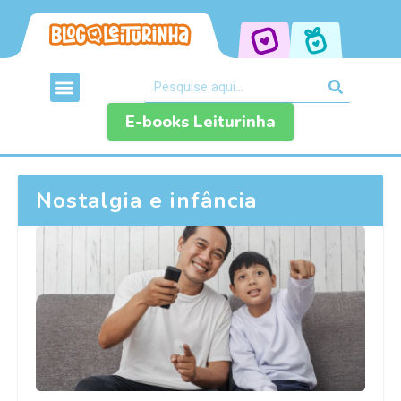
E-books Leiturinha
Nostalgia e infância