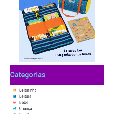
Categorias
Leiturinha
Leitura
Bebê
Criança