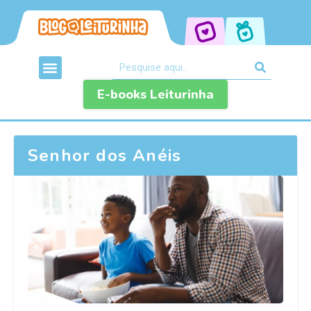
E-books Leiturinha
Senhor dos Anéis