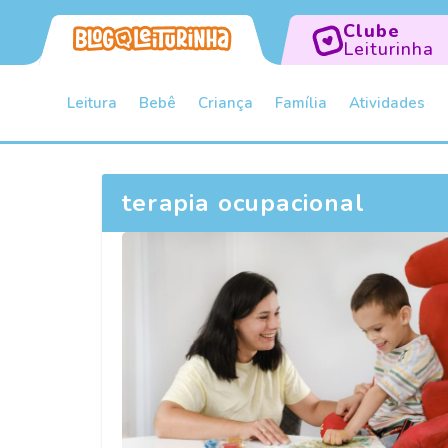
Clube
Leiturinha
Leitura
Bebê
Criança
Família
Atividades
terapia ocupacional