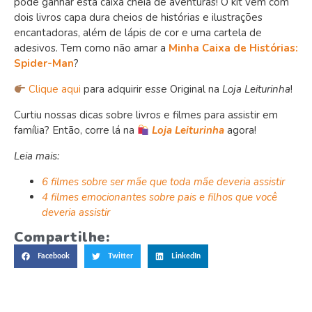
pode ganhar esta caixa cheia de aventuras! O kit vem com
dois livros capa dura cheios de histórias e ilustrações
encantadoras, além de lápis de cor e uma cartela de
adesivos. Tem como não amar a
Minha Caixa de Histórias:
Spider-Man
?
Clique aqui
para adquirir esse Original na
Loja Leiturinha
!
Curtiu nossas dicas sobre livros e filmes para assistir em
família? Então, corre lá na
Loja Leiturinha
agora!
Leia mais:
6 filmes sobre ser mãe que toda mãe deveria assistir
4 filmes emocionantes sobre pais e filhos que você
deveria assistir
Compartilhe:
Facebook
Twitter
LinkedIn