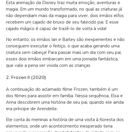
Esta animação da Disney traz muita emoção, aventuras e
magia. Em um mundo transformado, no qual as criaturas já
não dependiam mais da magia para viver, dois irmãos elfos
recebem um cajado de bruxo de seu falecido pai. E esse
cajado mágico é capaz de trazê-lo de volta à vida!
No entanto, os irmãos Ian e Barley são inexperientes e não
conseguem executar o feitiço, o que acaba gerando uma
criatura sem cabeça! Para passar mais um dia com seu pai,
esses dois irmãos embarcam em uma jornada fantástica,
que vale a pena ser vivida com as crianças.
2. Frozen II (2020)
A continuação do aclamado filme Frozen, também é um
dos filmes para assistir em família. Nessa sequência, Elsa e
Anna descobrem uma história de seu pai, quando ele ainda
era príncipe de Arendelle.
Ele conta às meninas a história de uma visita à floresta dos
elementos, onde um acontecimento inesperado teria