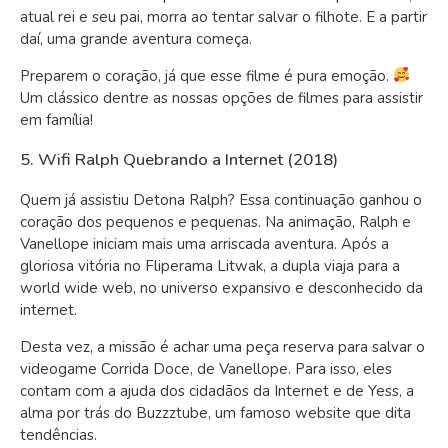
atual rei e seu pai, morra ao tentar salvar o filhote. E a partir
daí, uma grande aventura começa.
Preparem o coração, já que esse filme é pura emoção.
Um clássico dentre as nossas opções de filmes para assistir
em família!
5. Wifi Ralph Quebrando a Internet (2018)
Quem já assistiu Detona Ralph? Essa continuação ganhou o
coração dos pequenos e pequenas. Na animação, Ralph e
Vanellope iniciam mais uma arriscada aventura. Após a
gloriosa vitória no Fliperama Litwak, a dupla viaja para a
world wide web, no universo expansivo e desconhecido da
internet.
Desta vez, a missão é achar uma peça reserva para salvar o
videogame Corrida Doce, de Vanellope. Para isso, eles
contam com a ajuda dos cidadãos da Internet e de Yess, a
alma por trás do Buzzztube, um famoso website que dita
tendências.