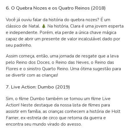
6. O Quebra Nozes e os Quatro Reinos (2018)
Você já ouviu falar da história do quebra nozes? É um
clássico de Natal. ‍
Na história, Clara é uma jovem esperta
e independente. Porém, ela perde a única chave mágica
capaz de abrir um presente de valor incalculável dado por
seu padrinho.
Assim começa, então, uma jornada de resgate que a leva
pelo Reino dos Doces, o Reino das Neves, o Reino das
Flores e o sinistro Quarto Reino. Uma ótima sugestão para
se divertir com as crianças!
7. Live Action: Dumbo (2019)
Sim, o filme Dumbo também se tornou um filme Live
Action! Neste destaque da nossa lista de filmes para
assistir em família, as crianças conhecem a história de Holt
Farrier, ex-estrela de circo que retorna da guerra e
encontra seu mundo virado do avesso.