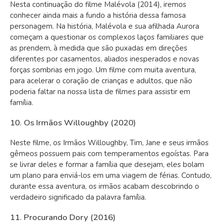
Nesta continuação do filme Malévola (2014), iremos
conhecer ainda mais a fundo a história dessa famosa
personagem. Na história, Malévola e sua afilhada Aurora
começam a questionar os complexos laços familiares que
as prendem, à medida que são puxadas em direções
diferentes por casamentos, aliados inesperados e novas
forças sombrias em jogo. Um filme com muita aventura,
para acelerar o coração de crianças e adultos, que não
poderia faltar na nossa lista de filmes para assistir em
família.
10. Os Irmãos Willoughby (2020)
Neste filme, os Irmãos Willoughby, Tim, Jane e seus irmãos
gêmeos possuem pais com temperamentos egoístas. Para
se livrar deles e formar a família que desejam, eles bolam
um plano para enviá-los em uma viagem de férias. Contudo,
durante essa aventura, os irmãos acabam descobrindo o
verdadeiro significado da palavra família.
11. Procurando Dory (2016)