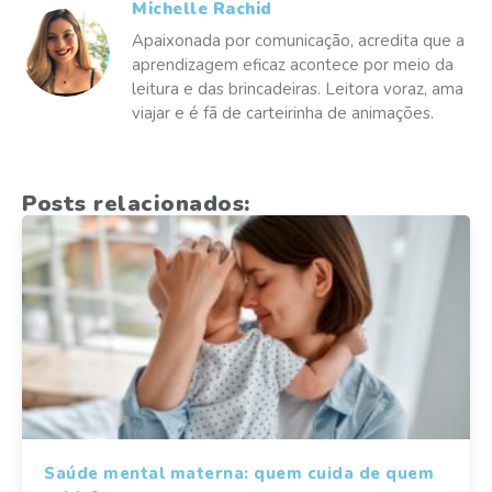
Michelle Rachid
Apaixonada por comunicação, acredita que a
aprendizagem eficaz acontece por meio da
leitura e das brincadeiras. Leitora voraz, ama
viajar e é fã de carteirinha de animações.
Posts relacionados:
Saúde mental materna: quem cuida de quem