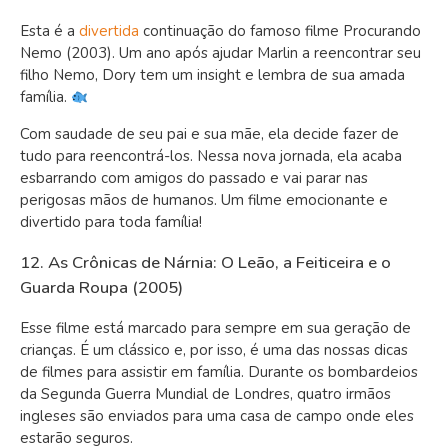
Esta é a
divertida
continuação do famoso filme Procurando
Nemo (2003). Um ano após ajudar Marlin a reencontrar seu
filho Nemo, Dory tem um insight e lembra de sua amada
família.
Com saudade de seu pai e sua mãe, ela decide fazer de
tudo para reencontrá-los. Nessa nova jornada, ela acaba
esbarrando com amigos do passado e vai parar nas
perigosas mãos de humanos. Um filme emocionante e
divertido para toda família!
12. As Crônicas de Nárnia: O Leão, a Feiticeira e o
Guarda Roupa (2005)
Esse filme está marcado para sempre em sua geração de
crianças. É um clássico e, por isso, é uma das nossas dicas
de filmes para assistir em família. Durante os bombardeios
da Segunda Guerra Mundial de Londres, quatro irmãos
ingleses são enviados para uma casa de campo onde eles
estarão seguros.