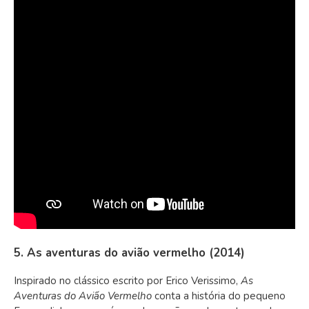
5. As aventuras do avião vermelho (2014)
Inspirado no clássico escrito por Erico Verissimo,
As
Aventuras do Avião Vermelho
conta a história do pequeno