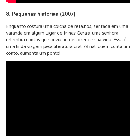
8. Pequenas histórias (2007)
Enquanto costura uma colcha de retalhos, sentada em uma
varanda em algum lugar de Minas Gerais, uma senhora
relembra contos que ouviu no decorrer de sua vida. Essa é
uma linda viagem pela literatura oral. Afinal, quem conta um
conto, aumenta um ponto!