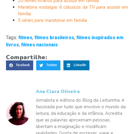
20 filmes infantis para assistir em família
Maratona nostalgia: 6 clássicos da TV para assistir em
família
5 séries para maratonar em família
Tags:
filmes
,
filmes brasileiros
,
filmes inspirados em
livros
,
filmes nacionais
Compartilhe:
Facebook
Twitter
LinkedIn
Ana Clara Oliveira
Jornalista e editora do Blog da Leiturinha, é
fascinada por tudo que envolve o mundo da
leitura, da educação e da infância. Acredita
que as palavras aproximam pessoas,
libertam a imaginação e modificam
realidades. Gosta de escrever, viajar e