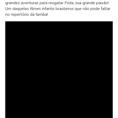
grandes aventuras para resgatar Frida, sua grande paixão!
Um daqueles filmes infantis brasileiros que não pode faltar
no repertório da família!