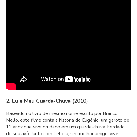
2. Eu e Meu Guarda-Chuva (2010)
Baseado no livro de mesmo nome escrito por Branco
Mello, este filme conta a história de Eugênio, um garoto de
11 anos que vive grudado em um guarda-chuva, herdado
de seu avô. Junto com Cebola, seu melhor amigo, vive