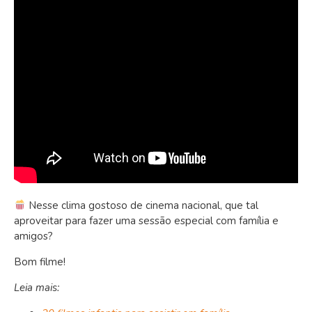
Nesse clima gostoso de cinema nacional, que tal
aproveitar para fazer uma sessão especial com família e
amigos?
Bom filme!
Leia mais: