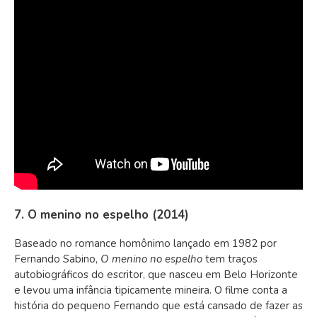
7. O menino no espelho (2014)
Baseado no romance homônimo lançado em 1982 por
Fernando Sabino,
O menino no espelho
tem traços
autobiográficos do escritor, que nasceu em Belo Horizonte
e levou uma infância tipicamente mineira. O filme conta a
história do pequeno Fernando que está cansado de fazer as