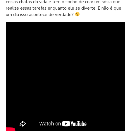
coisas chatas da vida e tem o sonho de criar um sósia que
realize essas tarefas enquanto ele se diverte. E não é que
um dia isso acontece de verdade?