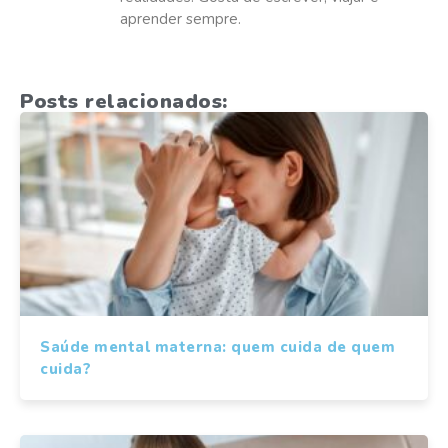
aprender sempre.
Posts relacionados:
Saúde mental materna: quem cuida de quem
cuida?