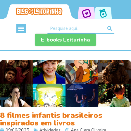
E-books Leiturinha
8 filmes infantis brasileiros
inspirados em livros
09/06/2025
Atividades
Ana Clara Oliveira