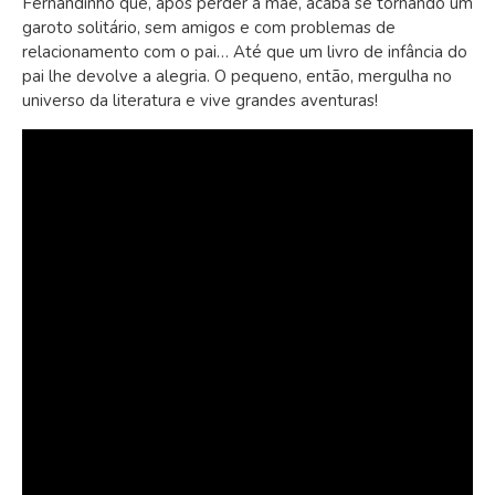
Fernandinho que, após perder a mãe, acaba se tornando um
garoto solitário, sem amigos e com problemas de
relacionamento com o pai… Até que um livro de infância do
pai lhe devolve a alegria. O pequeno, então, mergulha no
universo da literatura e vive grandes aventuras!