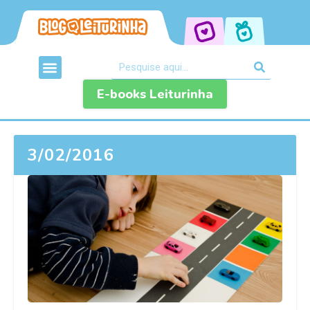
E-books Leiturinha
3/02/2016