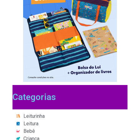
Categorias
Leiturinha
Leitura
Bebê
Criança