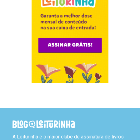
A Leiturinha é o maior clube de assinatura de livros