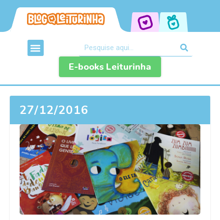
E-books Leiturinha
27/12/2016