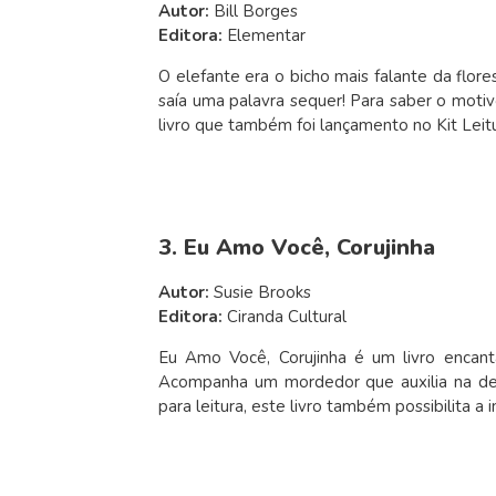
Autor:
Bill Borges
Editora:
Elementar
O elefante era o bicho mais falante da flore
saía uma palavra sequer! Para saber o motivo
livro que também foi lançamento no Kit Leitu
3. Eu Amo Você, Corujinha
Autor:
Susie Brooks
Editora:
Ciranda Cultural
Eu Amo Você, Corujinha é um livro encanta
Acompanha um mordedor que auxilia na de
para leitura, este livro também possibilita a