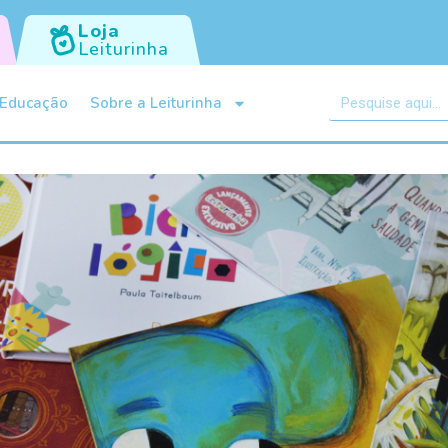
Loja
Leiturinha
Educação
Sobre a Leiturinha