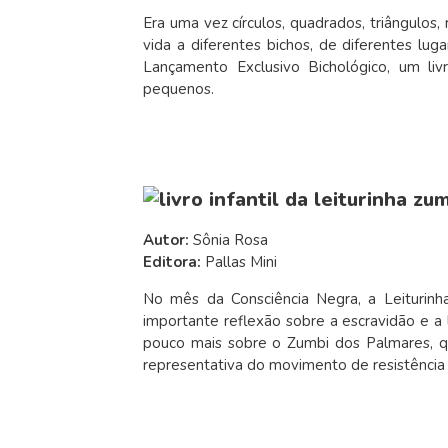
Era uma vez círculos, quadrados, triângulos
vida a diferentes bichos, de diferentes lu
Lançamento Exclusivo Bichológico, um liv
pequenos.
Autor:
Sônia Rosa
Editora:
Pallas Mini
No mês da Consciência Negra, a Leiturinha 
importante reflexão sobre a escravidão e a l
pouco mais sobre o Zumbi dos Palmares, qu
representativa do movimento de resistência 