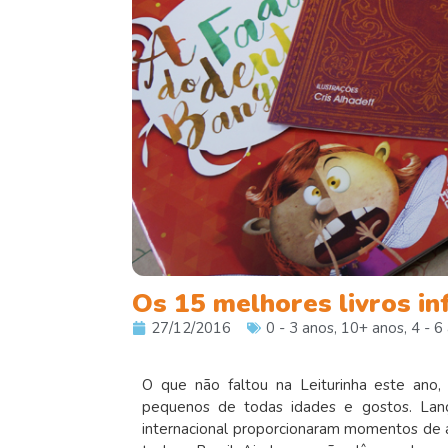
Os 15 melhores livros in
27/12/2016
0 - 3 anos
,
10+ anos
,
4 - 6
O que não faltou na Leiturinha este ano, f
pequenos de todas idades e gostos. Lanç
internacional proporcionaram momentos de 