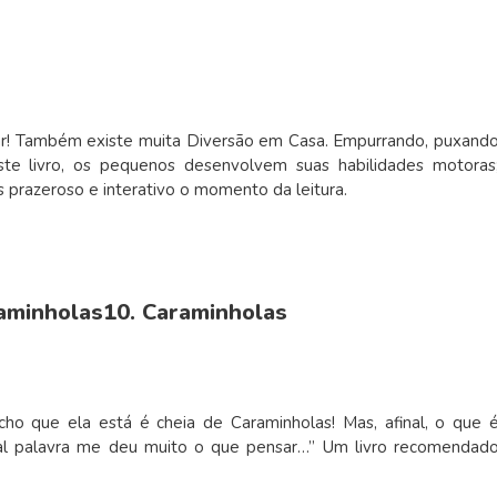
trar! Também existe muita Diversão em Casa. Empurrando, puxand
te livro, os pequenos desenvolvem suas habilidades motoras
 prazeroso e interativo o momento da leitura.
10. Caraminholas
cho que ela está é cheia de Caraminholas! Mas, afinal, o que 
 tal palavra me deu muito o que pensar…” Um livro recomendad