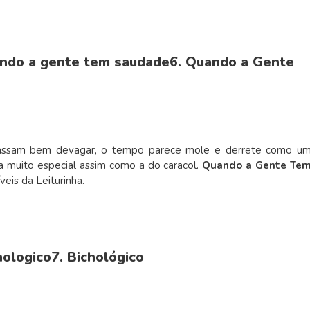
6. Quando a Gente
passam bem devagar, o tempo parece mole e derrete como u
a muito especial assim como a do caracol.
Quando a Gente Te
eis da Leiturinha.
7. Bichológico