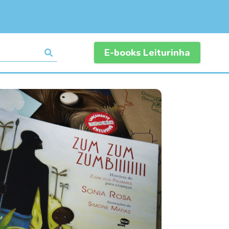
E-books Leiturinha