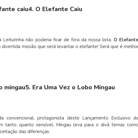
4. O Elefante Caiu
 Leiturinha não poderia ficar de fora da nossa lista.
O Elefant
a divertida missão que será levantar o elefante! Será que é melho
5. Era Uma Vez o Lobo Mingau
 convencional, protagonista deste Lançamento Exclusivo d
um tanto quanto sensível, Mingau leva para o divã temas com
aceitação das diferenças.