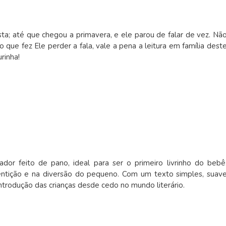
sta; até que chegou a primavera, e ele parou de falar de vez. Nã
 que fez Ele perder a fala, vale a pena a leitura em família dest
rinha!
dor feito de pano, ideal para ser o primeiro livrinho do bebê
ntição e na diversão do pequeno. Com um texto simples, suav
 introdução das crianças desde cedo no mundo literário.