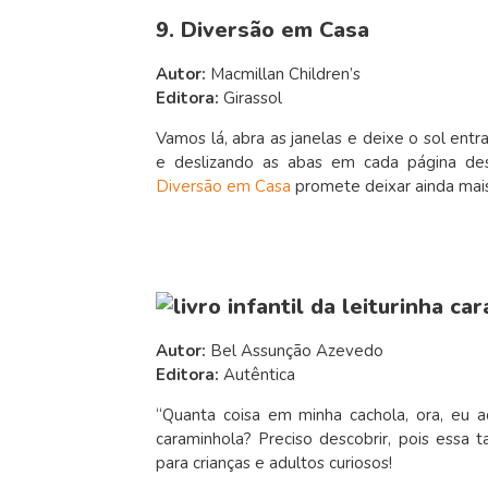
9. Diversão em Casa
Autor:
Macmillan Children’s
Editora:
Girassol
Vamos lá, abra as janelas e deixe o sol en
e deslizando as abas em cada página des
Diversão em Casa
promete deixar ainda mais
Autor:
Bel Assunção Azevedo
Editora:
Autêntica
“Quanta coisa em minha cachola, ora, eu a
caraminhola? Preciso descobrir, pois essa
para crianças e adultos curiosos!