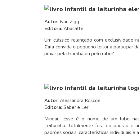
Autor:
Ivan Zigg
Editora:
Abacatte
Um clássico relançado com exclusividade na
Caiu
convida o pequeno leitor a participar d
puxar pela tromba ou pelo rabo?
Autor:
Alessandra Roscoe
Editora:
Saber e Ler
Mingau. Esse é o nome de um lobo nada
Leiturinha. Totalmente fora do padrão e 
padrões sociais, características individuais e 