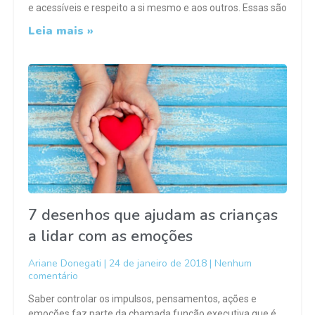
e acessíveis e respeito a si mesmo e aos outros. Essas são
Leia mais »
7 desenhos que ajudam as crianças
a lidar com as emoções
Ariane Donegati
24 de janeiro de 2018
Nenhum
comentário
Saber controlar os impulsos, pensamentos, ações e
emoções faz parte da chamada função executiva que é