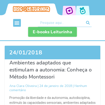
E-books Leiturinha
24/01/2018
Ambientes adaptados que
estimulam a autonomia: Conheça o
Método Montessori
Ana Clara Oliveira
24 de janeiro de 2018
Nenhum
comentário
Promoção da liberdade e da autonomia, autodisciplina,
estímulo às capacidades sensoriais, ambientes adaptados