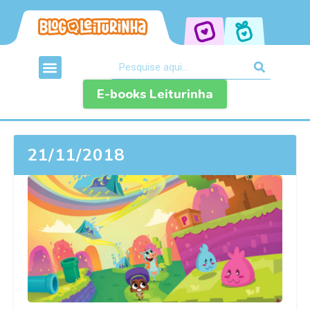
E-books Leiturinha
21/11/2018