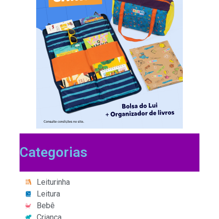
Categorias
Leiturinha
Leitura
Bebê
Criança