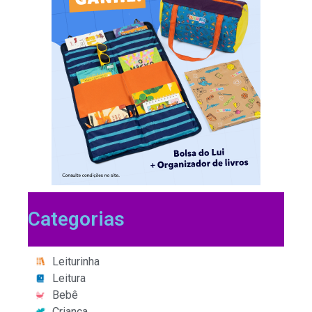
Categorias
Leiturinha
Leitura
Bebê
Criança