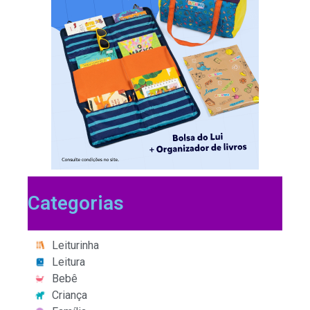
Categorias
Leiturinha
Leitura
Bebê
Criança