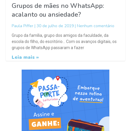
Grupos de mães no WhatsApp:
acalanto ou ansiedade?
Paula Piffer
30 de julho de 2019
Nenhum comentário
Grupo da família, grupo dos amigos da faculdade, da
escola do filho, do escritório… Com os avanços digitais, os
grupos de WhatsApp passaram a fazer
Leia mais »