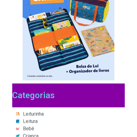
Categorias
Leiturinha
Leitura
Bebê
Criança