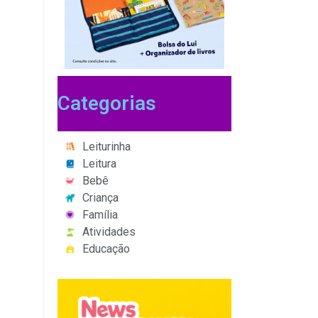
Categorias
Leiturinha
Leitura
Bebê
Criança
Família
Atividades
Educação