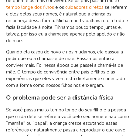
de quem elas mais convivem. Se os pais passam muito
tempo longe dos filhos
e os
cuidadores diretos
se referem
a eles pelos seus nomes, é natural que a criança os
reconheça dessa forma. Minha mãe trabalhava o dia todo e
fazia faculdade à noite. Tínhamos pouco tempo juntas e,
talvez, por isso eu a chamasse apenas pelo apelido e não
de mãe.
Quando ela casou de novo e nos mudamos, ela passou a
pedir que eu a chamasse de mãe. Passamos então a
conviver mais. Foi nessa época que passei a chamá-la de
mãe. O tempo de convivência entre pais e filhos e as
experiências que eles vivem está diretamente conectado
com a forma como nossos filhos nos enxergam.
O problema pode ser a distância física
Se você passa muito tempo longe do seu filho e a pessoa
que cuida dele se refere a você pelo seu nome e não como
“mamãe” ou “papai”, a criança cresce escutando essas
referências e naturalmente passa a reproduzir o que ouve