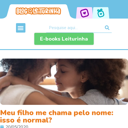
E-books Leiturinha
Meu filho me chama pelo nome:
isso é normal?
20/05/2020