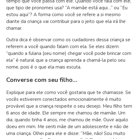
tempo que você passa com ele. Quando você fala com ele,
que tipo de pronomes usa? “A mamãe está aqui…” ou “Eu
estou aqui”? A forma como você se refere a si mesmo
diante da criança vai contribuir para o jeito que ela irá lhe
chamar.
Outra dica é observar como os cuidadores dessa criança se
referem a você quando falam com ela. Se eles dizem:
“quando a fulana (seu nome) chegar você pode brincar com
ela” é natural que a criança aprenda a chamá-la pelo seu
nome, pois é o que ela mais escuta.
Converse com seu filho…
Explique para ele como você gostaria que te chamasse. Se
vocês estiverem conectados emocionalmente é muito
provável que a criança respeite o seu desejo. Meu filho tem
6 anos de idade. Ele sempre me chamou de mamãe. Um
dia, quando tinha 4 anos, me chamou de mãe. Ouvir aquilo
doeu em mim. Me senti mãe de um adolescente e não de
uma criança. Olhei para ele e disse: “Mãe, não! Sou muito