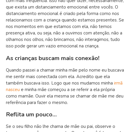
com mais frequência. Isso não quer dizer, necessariamente,
que exista um distanciamento emocional entre vocês. O
distanciamento emocional é criado pela forma como nos
relacionamos com a criança quando estamos presentes. Se
nos momentos em que estamos com ela, não temos
presença ativa, ou seja, não a ouvimos com atenção, não a
olhamos nos olhos, não brincamos, não interagimos, tudo
isso pode gerar um vazio emocional na criança.
As crianças buscam mais conexão!
Quando passei a chamar minha mãe pelo nome eu buscava
me sentir mais conectada com ela. Acredito que ela
também buscava isso. Logo que nos mudamos minha
irmã
nasceu
e minha mãe começou a se referir a ela própria
como mamãe. Ouvir ela mesma se chamar de mãe me deu
referência para fazer o mesmo.
Reflita um pouco…
Se o seu filho não lhe chama de mãe ou pai, observe o