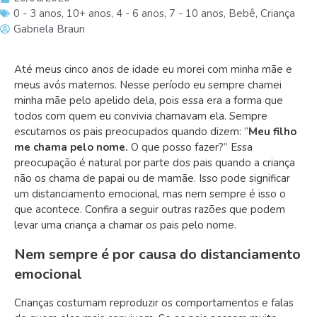
0 - 3 anos
,
10+ anos
,
4 - 6 anos
,
7 - 10 anos
,
Bebê
,
Criança
Gabriela Braun
Até meus cinco anos de idade eu morei com minha mãe e
meus avós maternos. Nesse período eu sempre chamei
minha mãe pelo apelido dela, pois essa era a forma que
todos com quem eu convivia chamavam ela. Sempre
escutamos os pais preocupados quando dizem: “
Meu filho
me chama pelo nome.
O que posso fazer?” Essa
preocupação é natural por parte dos pais quando a criança
não os chama de papai ou de mamãe. Isso pode significar
um distanciamento emocional, mas nem sempre é isso o
que acontece. Confira a seguir outras razões que podem
levar uma criança a chamar os pais pelo nome.
Nem sempre é por causa do distanciamento
emocional
Crianças costumam reproduzir os comportamentos e falas