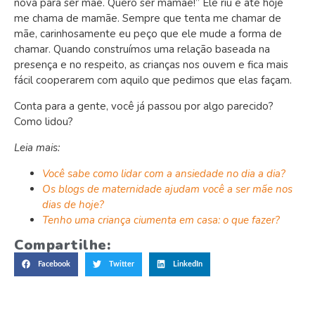
nova para ser mãe. Quero ser mamãe!” Ele riu e até hoje
me chama de mamãe. Sempre que tenta me chamar de
mãe, carinhosamente eu peço que ele mude a forma de
chamar. Quando construímos uma relação baseada na
presença e no respeito, as crianças nos ouvem e fica mais
fácil cooperarem com aquilo que pedimos que elas façam.
Conta para a gente, você já passou por algo parecido?
Como lidou?
Leia mais:
Você sabe como lidar com a ansiedade no dia a dia?
Os blogs de maternidade ajudam você a ser mãe nos
dias de hoje?
Tenho uma criança ciumenta em casa: o que fazer?
Compartilhe:
Facebook
Twitter
LinkedIn