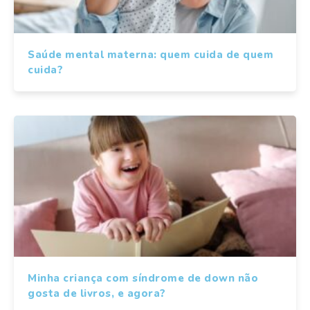
Saúde mental materna: quem cuida de quem
cuida?
Minha criança com síndrome de down não
gosta de livros, e agora?