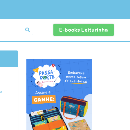
E-books Leiturinha
o