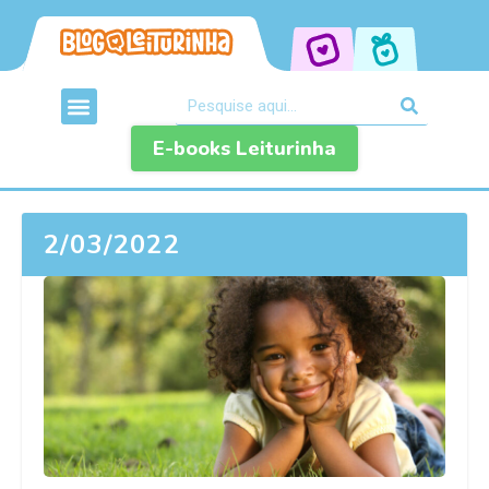
E-books Leiturinha
2/03/2022