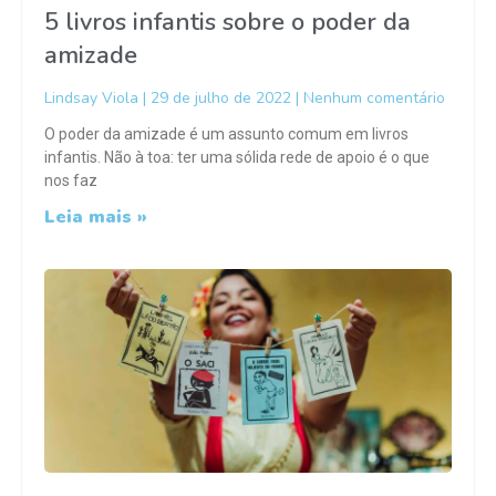
5 livros infantis sobre o poder da
amizade
Lindsay Viola
29 de julho de 2022
Nenhum comentário
O poder da amizade é um assunto comum em livros
infantis. Não à toa: ter uma sólida rede de apoio é o que
nos faz
Leia mais »