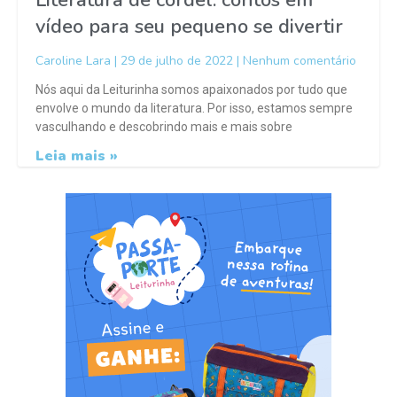
Literatura de cordel: contos em
vídeo para seu pequeno se divertir
Caroline Lara
29 de julho de 2022
Nenhum comentário
Nós aqui da Leiturinha somos apaixonados por tudo que
envolve o mundo da literatura. Por isso, estamos sempre
vasculhando e descobrindo mais e mais sobre
Leia mais »