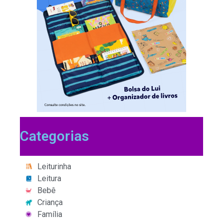
Categorias
Leiturinha
Leitura
Bebê
Criança
Família