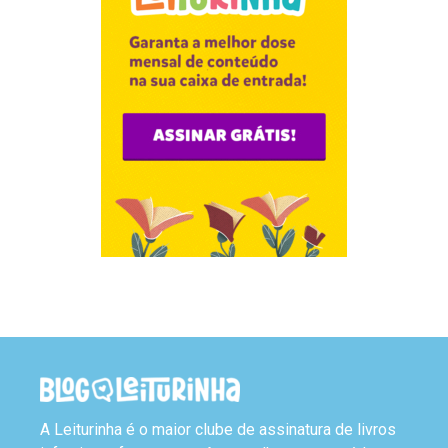
A Leiturinha é o maior clube de assinatura de livros