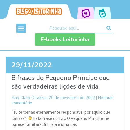
E-books Leiturinha
29/11/2022
8 frases do Pequeno Príncipe que
são verdadeiras lições de vida
Ana Clara Oliveira
29 de novembro de 2022
Nenhum
comentário
“Tu te tornas eternamente responsável por aquilo que
cativas”.
Esta frase do livro O Pequeno Príncipe lhe
parece familiar? Sim, ela é uma das