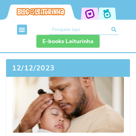
E-books Leiturinha
12/12/2023