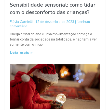
Sensibilidade sensorial: como lidar
com o desconforto das crianças?
Flávia Carnielli
12 de dezembro de 2023
Nenhum
comentário
Chega o final do ano e uma movimentação começa a
tomar conta da sociedade na totalidade, e não tem a ver
somente com o início
Leia mais »