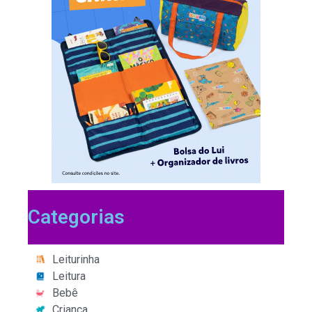
Categorias
Leiturinha
Leitura
Bebê
Criança