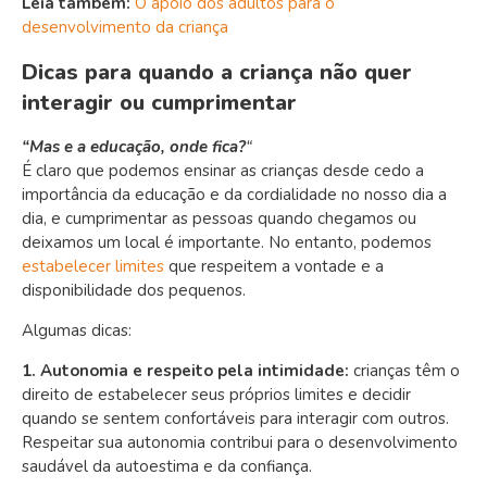
Leia também:
O apoio dos adultos para o
desenvolvimento da criança
Dicas para quando a criança não quer
interagir ou cumprimentar
“Mas e a educação, onde fica?
“
É claro que podemos ensinar as crianças desde cedo a
importância da educação e da cordialidade no nosso dia a
dia, e cumprimentar as pessoas quando chegamos ou
deixamos um local é importante. No entanto, podemos
estabelecer limites
que respeitem a vontade e a
disponibilidade dos pequenos.
Algumas dicas:
1. Autonomia e respeito pela intimidade:
c
rianças têm o
direito de estabelecer seus próprios limites e decidir
quando se sentem confortáveis para interagir com outros.
Respeitar sua autonomia contribui para o desenvolvimento
saudável da autoestima e da confiança.