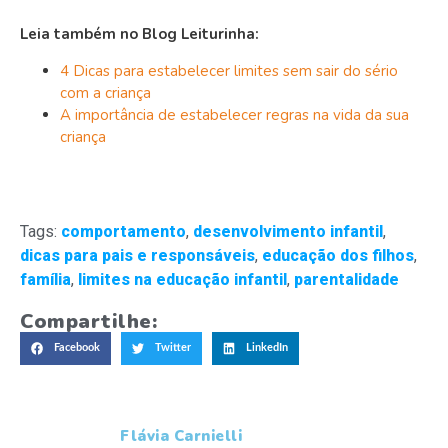
Leia também no Blog Leiturinha:
4 Dicas para estabelecer limites sem sair do sério
com a criança
A importância de estabelecer regras na vida da sua
criança
Tags:
comportamento
,
desenvolvimento infantil
,
dicas para pais e responsáveis
,
educação dos filhos
,
família
,
limites na educação infantil
,
parentalidade
Compartilhe:
Facebook
Twitter
LinkedIn
Flávia Carnielli