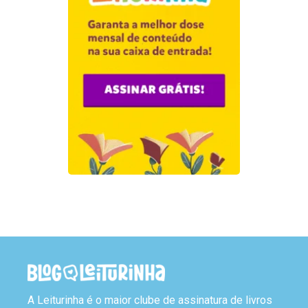
A Leiturinha é o maior clube de assinatura de livros