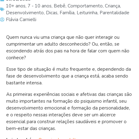
10+ anos
,
7 - 10 anos
,
Bebê
,
Comportamento
,
Criança
,
Desenvolvimento
,
Dicas
,
Família
,
Leiturinha
,
Parentalidade
Flávia Carnielli
Quem nunca viu uma criança que não quer interagir ou
cumprimentar
um adulto desconhecido?
Ou, então, se
escondendo atrás dos pais na hora de falar com quem não
conhece?
Esse tipo de situação é muito frequente e, dependendo da
fase de desenvolvimento que a criança está, acaba sendo
bastante intensa.
As primeiras experiências sociais e afetivas das crianças são
muito importantes na formação do psiquismo infantil, seu
desenvolvimento emocional e formação da personalidade,
e o respeito nessas interações deve ser um alicerce
essencial para construir relações saudáveis e promover o
bem-estar das crianças.