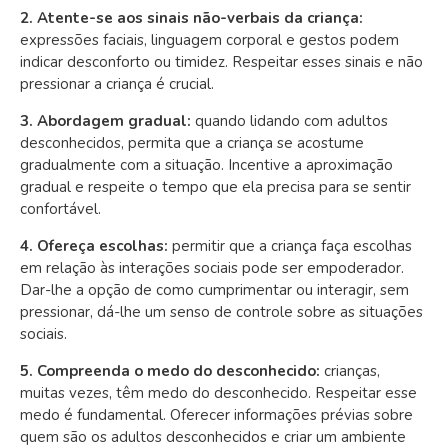
2. Atente-se aos sinais não-verbais da criança:
e
xpressões faciais, linguagem corporal e gestos podem
indicar desconforto ou timidez. Respeitar esses sinais e não
pressionar a criança é crucial.
3. Abordagem gradual:
quando lidando com adultos
desconhecidos, permita que a criança se acostume
gradualmente com a situação. Incentive a aproximação
gradual e respeite o tempo que ela precisa para se sentir
confortável.
4. Ofereça escolhas:
p
ermitir que a criança faça escolhas
em relação às interações sociais pode ser empoderador.
Dar-lhe a opção de como cumprimentar ou interagir, sem
pressionar, dá-lhe um senso de controle sobre as situações
sociais.
5. Compreenda o medo do desconhecido:
c
rianças,
muitas vezes, têm medo do desconhecido. Respeitar esse
medo é fundamental. Oferecer informações prévias sobre
quem são os adultos desconhecidos e criar um ambiente