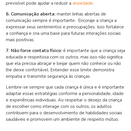
previsível pode ajudar a reduzir a
ansiedade
.
6. Comunicação a
berta:
m
anter linhas abertas de
comunicação sempre é importante. Encoraje a criança a
expressar seus sentimentos e preocupações. Isso fortalece
a confiança e cria uma base para futuras interações sociais
mais positivas.
7. Não force contato físico:
é
importante que a criança seja
educada e respeitosa com os outros, mas isso não significa
que ela precisa abraçar e beijar quem não conhece ou não
lhe deixe confortável. Entender esse limite demonstra
empatia e transmite segurança às crianças.
Lembre-se sempre que cada criança é única e é importante
adaptar essas estratégias conforme a personalidade, idade
e experiências individuais. Ao respeitar o desejo da criança
de escolher como interage com os outros, os adultos
contribuem para o desenvolvimento de habilidades sociais
saudáveis e promovem um ambiente de respeito mútuo.